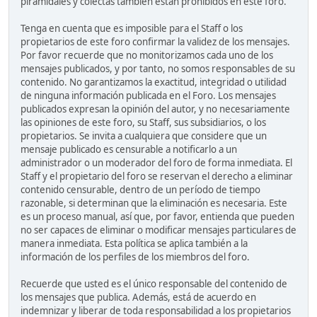
piramidales y colectas también están prohibidos en este foro.
Tenga en cuenta que es imposible para el Staff o los
propietarios de este foro confirmar la validez de los mensajes.
Por favor recuerde que no monitorizamos cada uno de los
mensajes publicados, y por tanto, no somos responsables de su
contenido. No garantizamos la exactitud, integridad o utilidad
de ninguna información publicada en el Foro. Los mensajes
publicados expresan la opinión del autor, y no necesariamente
las opiniones de este foro, su Staff, sus subsidiarios, o los
propietarios. Se invita a cualquiera que considere que un
mensaje publicado es censurable a notificarlo a un
administrador o un moderador del foro de forma inmediata. El
Staff y el propietario del foro se reservan el derecho a eliminar
contenido censurable, dentro de un período de tiempo
razonable, si determinan que la eliminación es necesaria. Este
es un proceso manual, así que, por favor, entienda que pueden
no ser capaces de eliminar o modificar mensajes particulares de
manera inmediata. Esta política se aplica también a la
información de los perfiles de los miembros del foro.
Recuerde que usted es el único responsable del contenido de
los mensajes que publica. Además, está de acuerdo en
indemnizar y liberar de toda responsabilidad a los propietarios