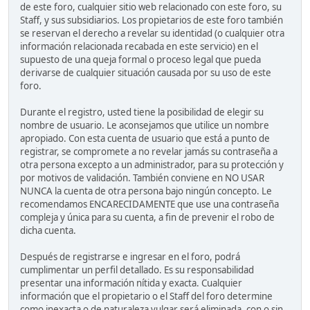
de este foro, cualquier sitio web relacionado con este foro, su
Staff, y sus subsidiarios. Los propietarios de este foro también
se reservan el derecho a revelar su identidad (o cualquier otra
información relacionada recabada en este servicio) en el
supuesto de una queja formal o proceso legal que pueda
derivarse de cualquier situación causada por su uso de este
foro.
Durante el registro, usted tiene la posibilidad de elegir su
nombre de usuario. Le aconsejamos que utilice un nombre
apropiado. Con esta cuenta de usuario que está a punto de
registrar, se compromete a no revelar jamás su contraseña a
otra persona excepto a un administrador, para su protección y
por motivos de validación. También conviene en NO USAR
NUNCA la cuenta de otra persona bajo ningún concepto. Le
recomendamos ENCARECIDAMENTE que use una contraseña
compleja y única para su cuenta, a fin de prevenir el robo de
dicha cuenta.
Después de registrarse e ingresar en el foro, podrá
cumplimentar un perfil detallado. Es su responsabilidad
presentar una información nítida y exacta. Cualquier
información que el propietario o el Staff del foro determine
como inexacta o de naturaleza vulgar será eliminada, con o sin