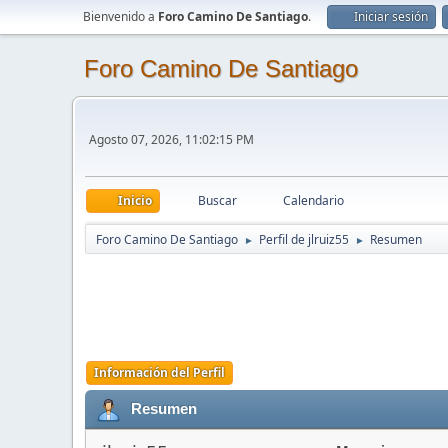
Bienvenido a
Foro Camino De Santiago
.
Iniciar sesión
Foro Camino De Santiago
Agosto 07, 2026, 11:02:15 PM
Inicio
Buscar
Calendario
Foro Camino De Santiago
Perfil de jlruiz55
Resumen
►
►
Información del Perfil
Resumen