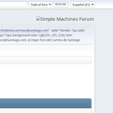
://todosloscaminosdesantiago.com
" style="border: 1px solid
5px 15px; background-color: rgb(255, 255, 224); font-
osdeSantiago.com, el mejor foro del Camino de Santiago