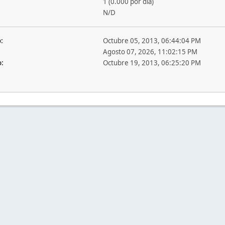
1 (0.000 por día)
N/D
:
Octubre 05, 2013, 06:44:04 PM
Agosto 07, 2026, 11:02:15 PM
o:
Octubre 19, 2013, 06:25:20 PM