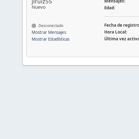
jlruiz55
Mensajes:
Nuevo
Edad:
Fecha de registro
Desconectado
Hora Local:
Mostrar Mensajes
Última vez activ
Mostrar Estadísticas