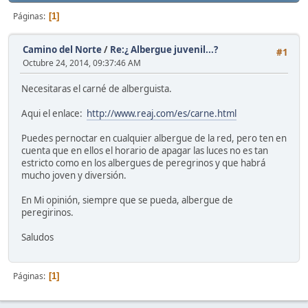
Páginas
1
Camino del Norte
/
Re:¿ Albergue juvenil...?
#1
Octubre 24, 2014, 09:37:46 AM
Necesitaras el carné de alberguista.
Aqui el enlace:
http://www.reaj.com/es/carne.html
Puedes pernoctar en cualquier albergue de la red, pero ten en
cuenta que en ellos el horario de apagar las luces no es tan
estricto como en los albergues de peregrinos y que habrá
mucho joven y diversión.
En Mi opinión, siempre que se pueda, albergue de
peregirinos.
Saludos
Páginas
1