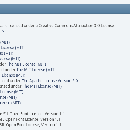
are licensed under a Creative Commons Attribution 3.0 License
Lv3
 (MIT)
 License (MIT)
se (MIT)
cense (MIT)
nder
The MIT License (MIT)
sed under
The MIT License (MIT)
 License (MIT)
censed under
The Apache License Version 2.0
icensed under
The MIT License (MIT)
License (MIT)
nse (MIT)
icense (MIT)
he SIL Open Font License, Version 1.1
 SIL Open Font License, Version 1.1
 SIL Open Font License, Version 1.1