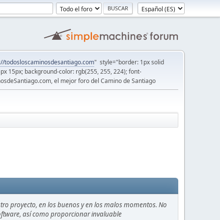
://todosloscaminosdesantiago.com
" style="border: 1px solid
5px 15px; background-color: rgb(255, 255, 224); font-
osdeSantiago.com, el mejor foro del Camino de Santiago
stro proyecto, en los buenos y en los malos momentos. No
 software, así como proporcionar invaluable