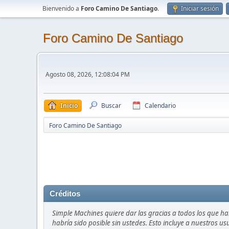
Bienvenido a
Foro Camino De Santiago
.
Iniciar sesión
Foro Camino De Santiago
Agosto 08, 2026, 12:08:04 PM
Inicio
Buscar
Calendario
Foro Camino De Santiago
Créditos
Simple Machines quiere dar las gracias a todos los que h
habría sido posible sin ustedes. Esto incluye a nuestros us