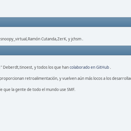
,snoopy_virtual,Ramón Cutanda,ZerK, y jchsm .
" Deberdt,tinoest, y todos los que han
colaborado en GitHub
.
proporcionan retroalimentación, y vuelven aún más locos a los desarrolla
le que la gente de todo el mundo use SMF.