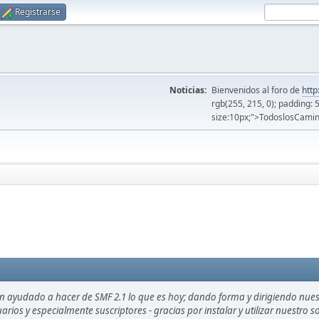
Registrarse
Noticias:
Bienvenidos al foro de
http
rgb(255, 215, 0); padding: 
size:10px;">TodoslosCamin
an ayudado a hacer de SMF 2.1 lo que es hoy; dando forma y dirigiendo nue
uarios y especialmente suscriptores - gracias por instalar y utilizar nuestro