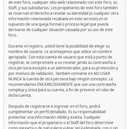
de este foro, cualquier sitio web relacionado con este foro, su
Staff, y sus subsidiarios. Los propietarios de este foro también
se reservan el derecho a revelar su identidad (o cualquier otra
información relacionada recabada en este servicio) en el
supuesto de una queja formal o proceso legal que pueda
derivarse de cualquier situación causada por su uso de este
foro.
Durante el registro, usted tiene la posibilidad de elegir su
nombre de usuario. Le aconsejamos que utilice un nombre
apropiado. Con esta cuenta de usuario que está a punto de
registrar, se compromete a no revelar jamás su contraseña a
otra persona excepto a un administrador, para su protección y
por motivos de validación. También conviene en NO USAR
NUNCA la cuenta de otra persona bajo ningún concepto. Le
recomendamos ENCARECIDAMENTE que use una contraseña
compleja y única para su cuenta, a fin de prevenir el robo de
dicha cuenta.
Después de registrarse e ingresar en el foro, podrá
cumplimentar un perfil detallado. Es su responsabilidad
presentar una información nítida y exacta. Cualquier
información que el propietario o el Staff del foro determine
como inexacta o de naturaleza vulgar será eliminada, con o sin