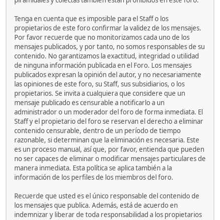
piramidales y colectas también están prohibidos en este foro.
Tenga en cuenta que es imposible para el Staff o los
propietarios de este foro confirmar la validez de los mensajes.
Por favor recuerde que no monitorizamos cada uno de los
mensajes publicados, y por tanto, no somos responsables de su
contenido. No garantizamos la exactitud, integridad o utilidad
de ninguna información publicada en el Foro. Los mensajes
publicados expresan la opinión del autor, y no necesariamente
las opiniones de este foro, su Staff, sus subsidiarios, o los
propietarios. Se invita a cualquiera que considere que un
mensaje publicado es censurable a notificarlo a un
administrador o un moderador del foro de forma inmediata. El
Staff y el propietario del foro se reservan el derecho a eliminar
contenido censurable, dentro de un período de tiempo
razonable, si determinan que la eliminación es necesaria. Este
es un proceso manual, así que, por favor, entienda que pueden
no ser capaces de eliminar o modificar mensajes particulares de
manera inmediata. Esta política se aplica también a la
información de los perfiles de los miembros del foro.
Recuerde que usted es el único responsable del contenido de
los mensajes que publica. Además, está de acuerdo en
indemnizar y liberar de toda responsabilidad a los propietarios