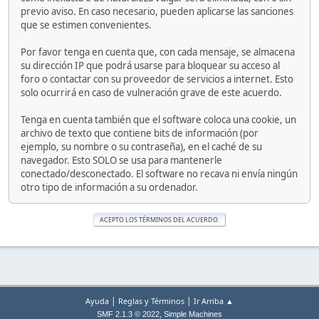
previo aviso. En caso necesario, pueden aplicarse las sanciones
que se estimen convenientes.
Por favor tenga en cuenta que, con cada mensaje, se almacena
su dirección IP que podrá usarse para bloquear su acceso al
foro o contactar con su proveedor de servicios a internet. Esto
solo ocurrirá en caso de vulneración grave de este acuerdo.
Tenga en cuenta también que el software coloca una cookie, un
archivo de texto que contiene bits de información (por
ejemplo, su nombre o su contraseña), en el caché de su
navegador. Esto SOLO se usa para mantenerle
conectado/desconectado. El software no recava ni envía ningún
otro tipo de información a su ordenador.
|
|
Ayuda
Reglas y Términos
Ir Arriba ▲
,
SMF 2.1.3 © 2022
Simple Machines