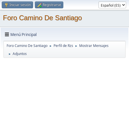
Iniciar sesión
Registrarse
Foro Camino De Santiago
Menú Principal
Foro Camino De Santiago
Perfil de Rzs
Mostrar Mensajes
►
►
Adjuntos
►