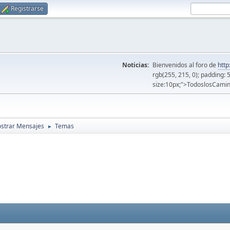
Registrarse
Noticias:
Bienvenidos al foro de
http
rgb(255, 215, 0); padding: 
size:10px;">TodoslosCamin
strar Mensajes
Temas
►