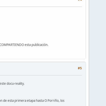
y COMPARTIENDO esta publicación.
#5
te docu-reality.
de esta primera etapa hasta O Porriño, los