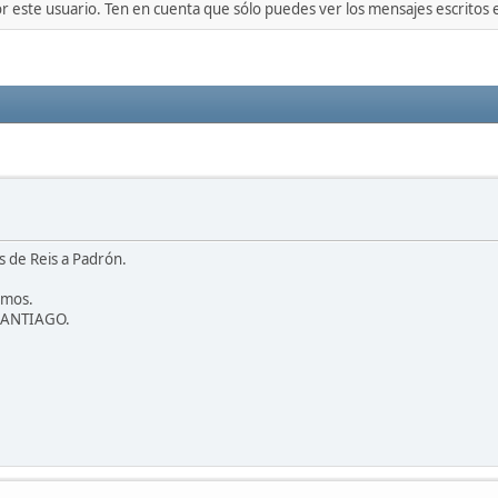
or este usuario. Ten en cuenta que sólo puedes ver los mensajes escritos
 de Reis a Padrón.
amos.
 SANTIAGO.