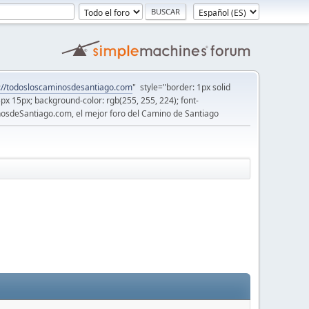
://todosloscaminosdesantiago.com
" style="border: 1px solid
5px 15px; background-color: rgb(255, 255, 224); font-
osdeSantiago.com, el mejor foro del Camino de Santiago