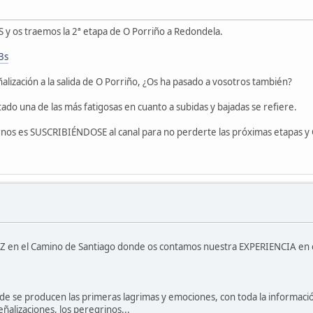
 os traemos la 2ª etapa de O Porriño a Redondela.
3s
ización a la salida de O Porriño, ¿Os ha pasado a vosotros también?
tado una de las más fatigosas en cuanto a subidas y bajadas se refiere.
arnos es SUSCRIBIÉNDOSE al canal para no perderte las próximas etapas 
en el Camino de Santiago donde os contamos nuestra EXPERIENCIA en es
producen las primeras lagrimas y emociones, con toda la información 
alizaciones, los peregrinos...