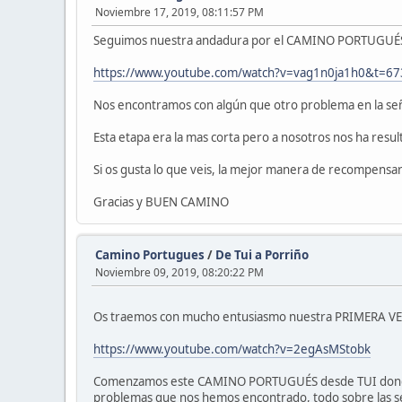
Noviembre 17, 2019, 08:11:57 PM
Seguimos nuestra andadura por el CAMINO PORTUGUÉS y
https://www.youtube.com/watch?v=vag1n0ja1h0&t=67
Nos encontramos con algún que otro problema en la señal
Esta etapa era la mas corta pero a nosotros nos ha resul
Si os gusta lo que veis, la mejor manera de recompens
Gracias y BUEN CAMINO
Camino Portugues
/
De Tui a Porriño
Noviembre 09, 2019, 08:20:22 PM
Os traemos con mucho entusiasmo nuestra PRIMERA VEZ 
https://www.youtube.com/watch?v=2egAsMStobk
Comenzamos este CAMINO PORTUGUÉS desde TUI donde se 
problemas que nos hemos encontrado, todo sobre las señ