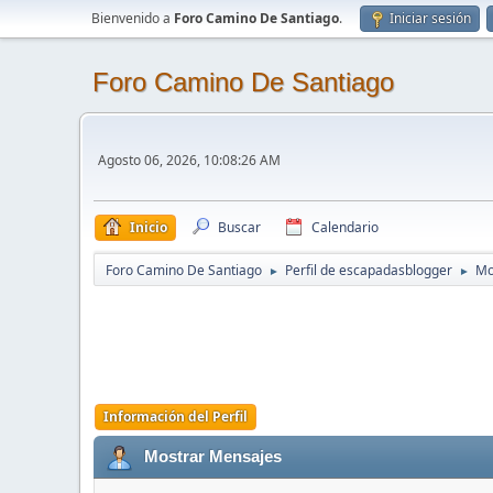
Bienvenido a
Foro Camino De Santiago
.
Iniciar sesión
Foro Camino De Santiago
Agosto 06, 2026, 10:08:26 AM
Inicio
Buscar
Calendario
Foro Camino De Santiago
Perfil de escapadasblogger
Mo
►
►
Información del Perfil
Mostrar Mensajes