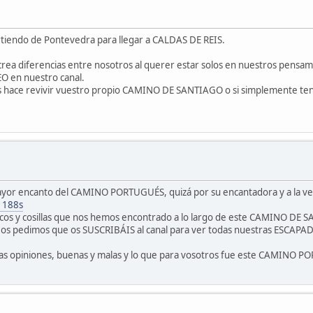
iendo de Pontevedra para llegar a CALDAS DE REIS.
ea diferencias entre nosotros al querer estar solos en nuestros pensam
 en nuestro canal.
 os hace revivir vuestro propio CAMINO DE SANTIAGO o si simplemente ten
 mayor encanto del CAMINO PORTUGUÉS, quizá por su encantadora y a la
1188s
cos y cosillas que nos hemos encontrado a lo largo de este CAMINO DE S
 os pedimos que os SUSCRIBÁIS al canal para ver todas nuestras ESCAPADAS
ras opiniones, buenas y malas y lo que para vosotros fue este CAMINO 