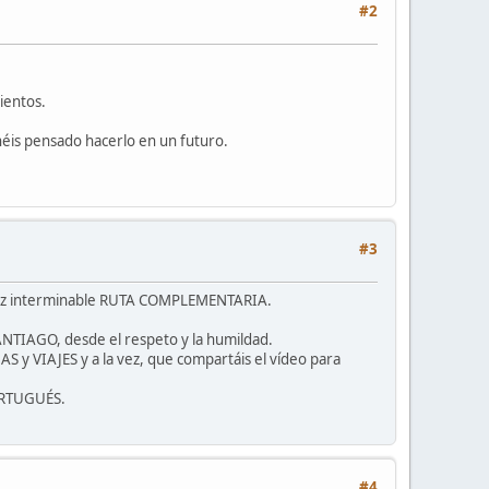
#2
ientos.
éis pensado hacerlo en un futuro.
#3
 vez interminable RUTA COMPLEMENTARIA.
ANTIAGO, desde el respeto y la humildad.
 y VIAJES y a la vez, que compartáis el vídeo para
PORTUGUÉS.
#4