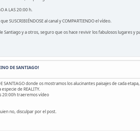
O A LAS 20:00 h.
ros que SUSCRIBIÉNDOSE al canal y COMPARTIENDO el vídeo.
e Santiago y a otros, seguro que os hace revivir los fabulosos lugares y 
AMINO DE SANTIAGO!
 SANTIAGO donde os mostramos los alucinantes paisajes de cada etapa, l
 especie de REALITY.
as 20:00h traeremos vídeo
ien no, disculpar por el post.