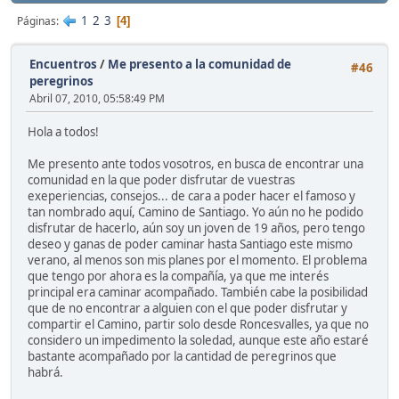
1
2
3
Páginas
4
Encuentros
/
Me presento a la comunidad de
#46
peregrinos
Abril 07, 2010, 05:58:49 PM
Hola a todos!
Me presento ante todos vosotros, en busca de encontrar una
comunidad en la que poder disfrutar de vuestras
exeperiencias, consejos... de cara a poder hacer el famoso y
tan nombrado aquí, Camino de Santiago. Yo aún no he podido
disfrutar de hacerlo, aún soy un joven de 19 años, pero tengo
deseo y ganas de poder caminar hasta Santiago este mismo
verano, al menos son mis planes por el momento. El problema
que tengo por ahora es la compañía, ya que me interés
principal era caminar acompañado. También cabe la posibilidad
que de no encontrar a alguien con el que poder disfrutar y
compartir el Camino, partir solo desde Roncesvalles, ya que no
considero un impedimento la soledad, aunque este año estaré
bastante acompañado por la cantidad de peregrinos que
habrá.