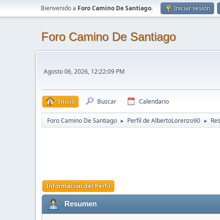
Bienvenido a
Foro Camino De Santiago
.
Iniciar sesión
Foro Camino De Santiago
Agosto 06, 2026, 12:22:09 PM
Inicio
Buscar
Calendario
Foro Camino De Santiago
Perfil de AlbertoLorenzo90
Re
►
►
Información del Perfil
Resumen