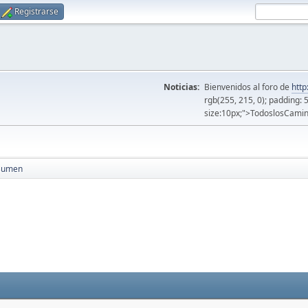
Registrarse
Noticias:
Bienvenidos al foro de
http
rgb(255, 215, 0); padding: 
size:10px;">TodoslosCamin
sumen