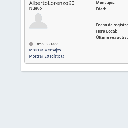
AlbertoLorenzo90
Mensajes:
Nuevo
Edad:
Fecha de registro
Hora Local:
Última vez activ
Desconectado
Mostrar Mensajes
Mostrar Estadísticas