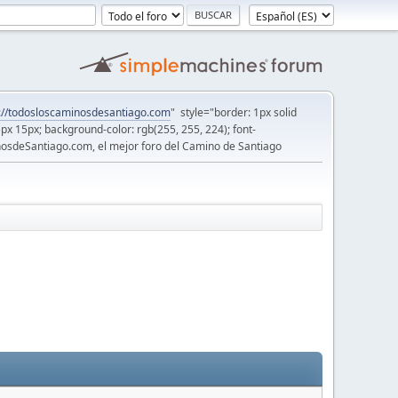
://todosloscaminosdesantiago.com
" style="border: 1px solid
5px 15px; background-color: rgb(255, 255, 224); font-
osdeSantiago.com, el mejor foro del Camino de Santiago