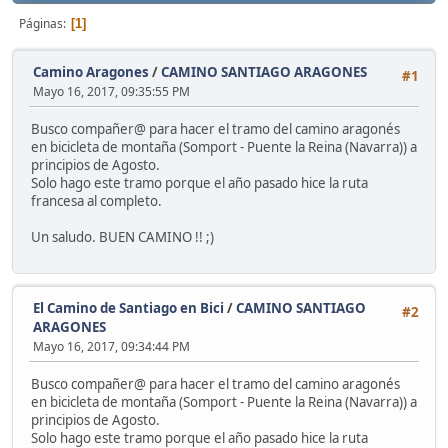
Páginas
1
Camino Aragones
/
CAMINO SANTIAGO ARAGONES
#1
Mayo 16, 2017, 09:35:55 PM
Busco compañer@ para hacer el tramo del camino aragonés
en bicicleta de montaña (Somport - Puente la Reina (Navarra)) a
principios de Agosto.
Solo hago este tramo porque el año pasado hice la ruta
francesa al completo.
Un saludo. BUEN CAMINO !! ;)
El Camino de Santiago en Bici
/
CAMINO SANTIAGO
#2
ARAGONES
Mayo 16, 2017, 09:34:44 PM
Busco compañer@ para hacer el tramo del camino aragonés
en bicicleta de montaña (Somport - Puente la Reina (Navarra)) a
principios de Agosto.
Solo hago este tramo porque el año pasado hice la ruta