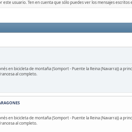
or este usuario. Ten en cuenta que sólo puedes ver los mensajes escritos
s en bicicleta de montaña (Somport - Puente la Reina (Navarra)) a princ
francesa al completo.
ARAGONES
s en bicicleta de montaña (Somport - Puente la Reina (Navarra)) a princ
francesa al completo.