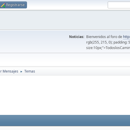
Registrarse
Noticias:
Bienvenidos al foro de
http
rgb(255, 215, 0); padding: 
size:10px;">TodoslosCamin
r Mensajes
Temas
►