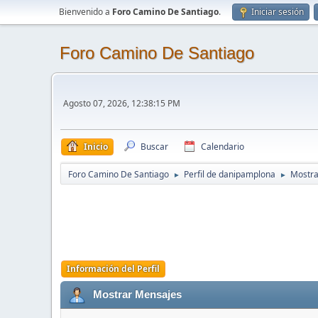
Bienvenido a
Foro Camino De Santiago
.
Iniciar sesión
Foro Camino De Santiago
Agosto 07, 2026, 12:38:15 PM
Inicio
Buscar
Calendario
Foro Camino De Santiago
Perfil de danipamplona
Mostra
►
►
Información del Perfil
Mostrar Mensajes