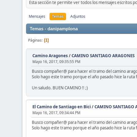
Esta sección te permite ver todos los mensajes escritos p
Mensajes
Temas
Adjuntos
Temas - danipamplona
Páginas
1
Camino Aragones
/
CAMINO SANTIAGO ARAGONES
Mayo 16, 2017, 09:35:55 PM
Busco compañer@ para hacer el tramo del camino aragoné
Solo hago este tramo porque el año pasado hice la ruta 
Un saludo. BUEN CAMINO !! ;)
El Camino de Santiago en Bici
/
CAMINO SANTIAGO 
Mayo 16, 2017, 09:34:44 PM
Busco compañer@ para hacer el tramo del camino aragoné
Solo hago este tramo porque el año pasado hice la ruta 