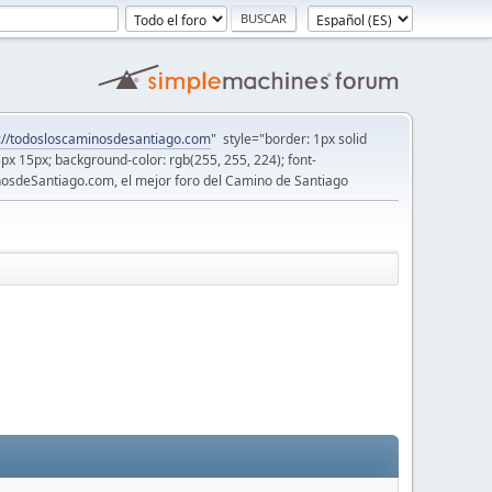
://todosloscaminosdesantiago.com
" style="border: 1px solid
5px 15px; background-color: rgb(255, 255, 224); font-
osdeSantiago.com, el mejor foro del Camino de Santiago