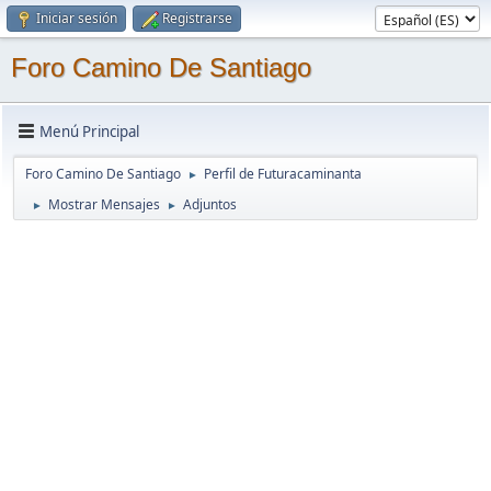
Iniciar sesión
Registrarse
Foro Camino De Santiago
Menú Principal
Foro Camino De Santiago
Perfil de Futuracaminanta
►
Mostrar Mensajes
Adjuntos
►
►