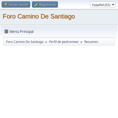
Iniciar sesión
Registrarse
Foro Camino De Santiago
Menú Principal
Foro Camino De Santiago
Perfil de pedromnez
Resumen
►
►