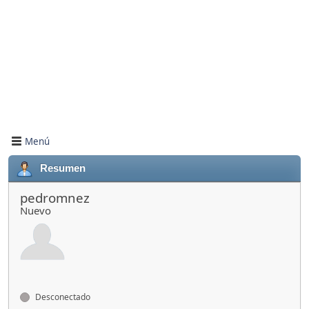
Menú
Resumen
pedromnez
Nuevo
Desconectado