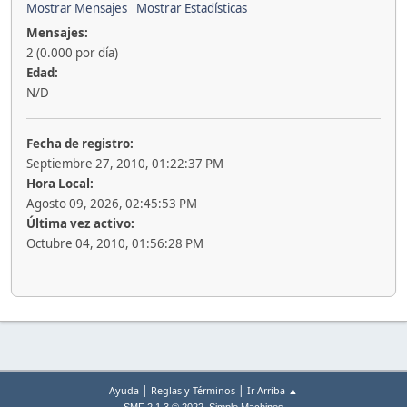
Mostrar Mensajes
Mostrar Estadísticas
Mensajes:
2 (0.000 por día)
Edad:
N/D
Fecha de registro:
Septiembre 27, 2010, 01:22:37 PM
Hora Local:
Agosto 09, 2026, 02:45:53 PM
Última vez activo:
Octubre 04, 2010, 01:56:28 PM
|
|
Ayuda
Reglas y Términos
Ir Arriba ▲