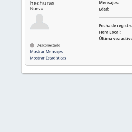
hechuras
Mensajes:
Nuevo
Edad:
Fecha de registro
Hora Local:
Última vez activ
Desconectado
Mostrar Mensajes
Mostrar Estadísticas