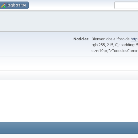
Registrarse
Noticias:
Bienvenidos al foro de
http
rgb(255, 215, 0); padding: 
size:10px;">TodoslosCamin