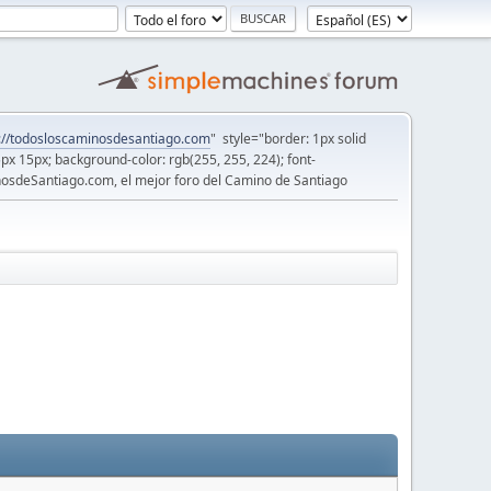
://todosloscaminosdesantiago.com
" style="border: 1px solid
5px 15px; background-color: rgb(255, 255, 224); font-
osdeSantiago.com, el mejor foro del Camino de Santiago