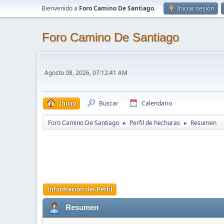
Bienvenido a
Foro Camino De Santiago
.
Iniciar sesión
Foro Camino De Santiago
Agosto 08, 2026, 07:12:41 AM
Inicio
Buscar
Calendario
Foro Camino De Santiago
Perfil de hechuras
Resumen
►
►
Información del Perfil
Resumen