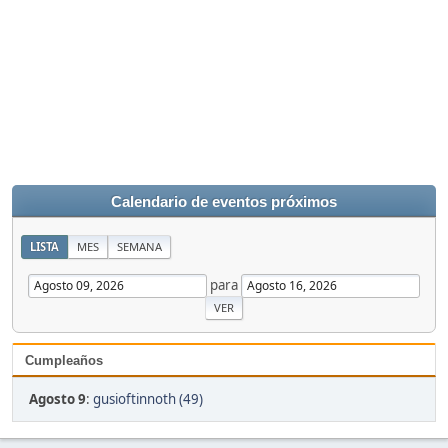
Calendario de eventos próximos
LISTA
MES
SEMANA
para
Cumpleaños
Agosto 9
:
gusioftinnoth (49)