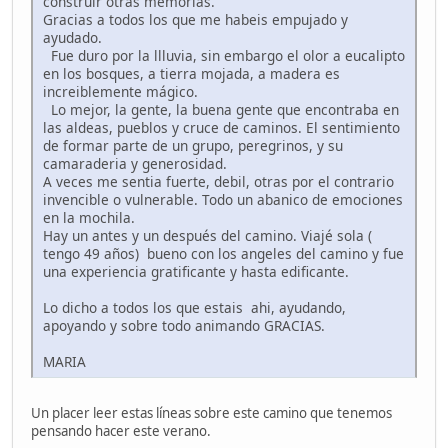
construir otras memorias.
Gracias a todos los que me habeis empujado y
ayudado.
Fue duro por la llluvia, sin embargo el olor a eucalipto
en los bosques, a tierra mojada, a madera es
increiblemente mágico.
Lo mejor, la gente, la buena gente que encontraba en
las aldeas, pueblos y cruce de caminos. El sentimiento
de formar parte de un grupo, peregrinos, y su
camaraderia y generosidad.
A veces me sentia fuerte, debil, otras por el contrario
invencible o vulnerable. Todo un abanico de emociones
en la mochila.
Hay un antes y un después del camino. Viajé sola (
tengo 49 años) bueno con los angeles del camino y fue
una experiencia gratificante y hasta edificante.
Lo dicho a todos los que estais ahi, ayudando,
apoyando y sobre todo animando GRACIAS.
MARIA
Un placer leer estas líneas sobre este camino que tenemos
pensando hacer este verano.