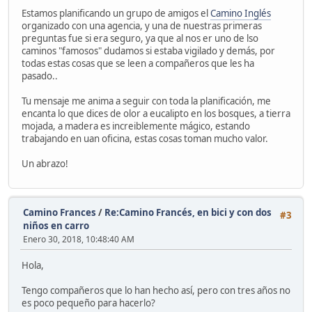
Estamos planificando un grupo de amigos el
Camino Inglés
organizado con una agencia, y una de nuestras primeras
preguntas fue si era seguro, ya que al nos er uno de lso
caminos "famosos" dudamos si estaba vigilado y demás, por
todas estas cosas que se leen a compañeros que les ha
pasado..
Tu mensaje me anima a seguir con toda la planificación, me
encanta lo que dices de olor a eucalipto en los bosques, a tierra
mojada, a madera es increiblemente mágico, estando
trabajando en uan oficina, estas cosas toman mucho valor.
Un abrazo!
Camino Frances
/
Re:Camino Francés, en bici y con dos
#3
niños en carro
Enero 30, 2018, 10:48:40 AM
Hola,
Tengo compañeros que lo han hecho así, pero con tres años no
es poco pequeño para hacerlo?