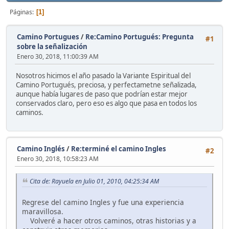
Páginas
1
Camino Portugues
/
Re:Camino Portugués: Pregunta
#1
sobre la señalización
Enero 30, 2018, 11:00:39 AM
Nosotros hicimos el año pasado la Variante Espiritual del
Camino Portugués, preciosa, y perfectametne señalizada,
aunque había lugares de paso que podrían estar mejor
conservados claro, pero eso es algo que pasa en todos los
caminos.
Camino Inglés
/
Re:terminé el camino Ingles
#2
Enero 30, 2018, 10:58:23 AM
Cita de: Rayuela en Julio 01, 2010, 04:25:34 AM
Regrese del camino Ingles y fue una experiencia
maravillosa.
Volveré a hacer otros caminos, otras historias y a