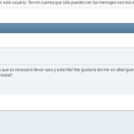
or este usuario. Ten en cuenta que sólo puedes ver los mensajes escritos
s que es necesario llevar saco y esterilla? Me gustaría dormir en albergues
hostal?