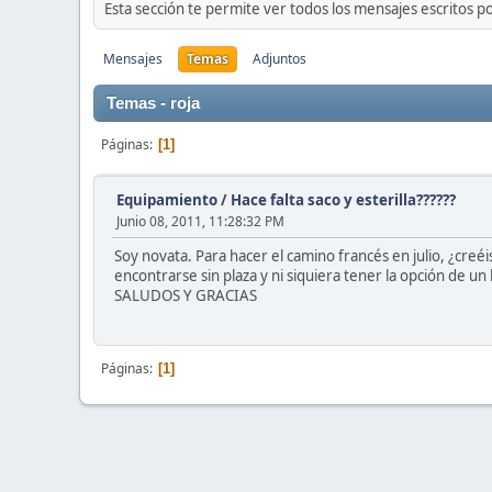
Esta sección te permite ver todos los mensajes escritos p
Mensajes
Temas
Adjuntos
Temas - roja
Páginas
1
Equipamiento
/
Hace falta saco y esterilla??????
Junio 08, 2011, 11:28:32 PM
Soy novata. Para hacer el camino francés en julio, ¿creéi
encontrarse sin plaza y ni siquiera tener la opción de un 
SALUDOS Y GRACIAS
Páginas
1