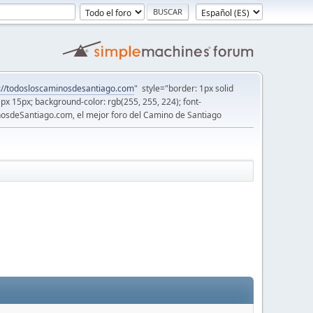
://todosloscaminosdesantiago.com
" style="border: 1px solid
5px 15px; background-color: rgb(255, 255, 224); font-
osdeSantiago.com, el mejor foro del Camino de Santiago