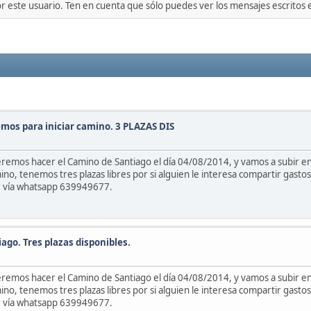
or este usuario. Ten en cuenta que sólo puedes ver los mensajes escritos
remos para iniciar camino. 3 PLAZAS DIS
emos hacer el Camino de Santiago el día 04/08/2014, y vamos a subir en
no, tenemos tres plazas libres por si alguien le interesa compartir gastos 
tar vía whatsapp 639949677.
ago. Tres plazas disponibles.
emos hacer el Camino de Santiago el día 04/08/2014, y vamos a subir en
no, tenemos tres plazas libres por si alguien le interesa compartir gastos 
tar vía whatsapp 639949677.