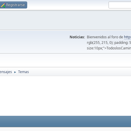
Registrarse
Noticias:
Bienvenidos al foro de
http
rgb(255, 215, 0); padding: 
size:10px;">TodoslosCamin
ensajes
Temas
►