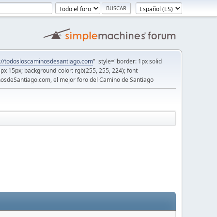
://todosloscaminosdesantiago.com
" style="border: 1px solid
5px 15px; background-color: rgb(255, 255, 224); font-
osdeSantiago.com, el mejor foro del Camino de Santiago