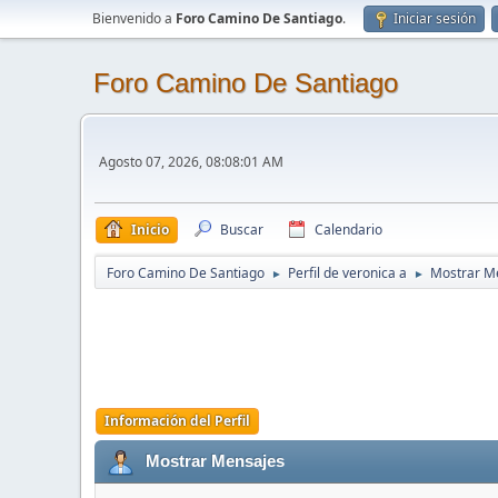
Bienvenido a
Foro Camino De Santiago
.
Iniciar sesión
Foro Camino De Santiago
Agosto 07, 2026, 08:08:01 AM
Inicio
Buscar
Calendario
Foro Camino De Santiago
Perfil de veronica a
Mostrar M
►
►
Información del Perfil
Mostrar Mensajes