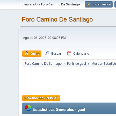
Bienvenido a
Foro Camino De Santiago
.
Iniciar sesión
Foro Camino De Santiago
Agosto 06, 2026, 02:08:06 PM
Inicio
Buscar
Calendario
Foro Camino De Santiago
Perfil de gael
Mostrar Estadíst
►
►
Información del Perfil
Estadísticas Generales - gael