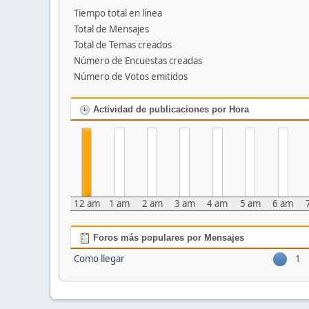
Tiempo total en línea
Total de Mensajes
Total de Temas creados
Número de Encuestas creadas
Número de Votos emitidos
Actividad de publicaciones por Hora
12 am
1 am
2 am
3 am
4 am
5 am
6 am
Foros más populares por Mensajes
Como llegar
1