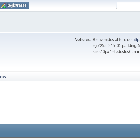
Registrarse
Noticias:
Bienvenidos al foro de
http
rgb(255, 215, 0); padding: 
size:10px;">TodoslosCamin
icas