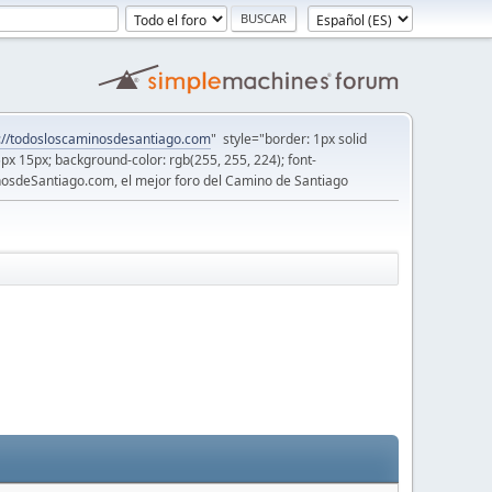
://todosloscaminosdesantiago.com
" style="border: 1px solid
5px 15px; background-color: rgb(255, 255, 224); font-
osdeSantiago.com, el mejor foro del Camino de Santiago