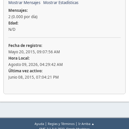
Mostrar Mensajes
Mostrar Estadísticas
Mensajes:
2 (0.000 por día)
Edad:
N/D
Fecha de registro:
Mayo 20, 2015, 09:07:56 AM
Hora Local:
Agosto 09, 2026, 04:29:42 AM
Última vez activo:
Junio 08, 2015, 07:04:21 PM
|
|
Ayuda
Reglas y Términos
Ir Arriba ▲