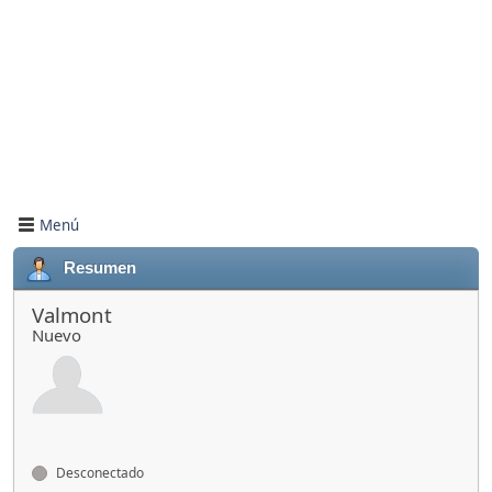
Menú
Resumen
Valmont
Nuevo
Desconectado