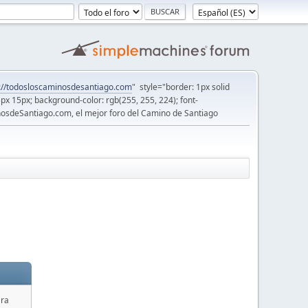
://todosloscaminosdesantiago.com
" style="border: 1px solid
5px 15px; background-color: rgb(255, 255, 224); font-
osdeSantiago.com, el mejor foro del Camino de Santiago
ara