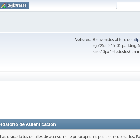
Registrarse
Noticias:
Bienvenidos al foro de
http
rgb(255, 215, 0); padding: 
size:10px;">TodoslosCamin
rdatorio de Autenticación
 has olvidado tus detalles de acceso, no te preocupes, es posible recuperarlos. P