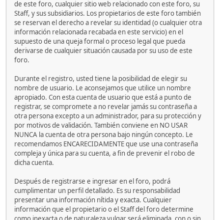
de este foro, cualquier sitio web relacionado con este foro, su
Staff, y sus subsidiarios. Los propietarios de este foro también
se reservan el derecho a revelar su identidad (o cualquier otra
información relacionada recabada en este servicio) en el
supuesto de una queja formal o proceso legal que pueda
derivarse de cualquier situación causada por su uso de este
foro.
Durante el registro, usted tiene la posibilidad de elegir su
nombre de usuario. Le aconsejamos que utilice un nombre
apropiado. Con esta cuenta de usuario que está a punto de
registrar, se compromete a no revelar jamás su contraseña a
otra persona excepto a un administrador, para su protección y
por motivos de validación. También conviene en NO USAR
NUNCA la cuenta de otra persona bajo ningún concepto. Le
recomendamos ENCARECIDAMENTE que use una contraseña
compleja y única para su cuenta, a fin de prevenir el robo de
dicha cuenta.
Después de registrarse e ingresar en el foro, podrá
cumplimentar un perfil detallado. Es su responsabilidad
presentar una información nítida y exacta. Cualquier
información que el propietario o el Staff del foro determine
como inexacta o de naturaleza vulgar será eliminada, con o sin