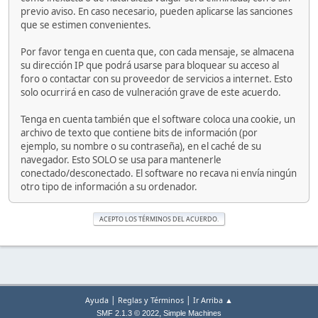
previo aviso. En caso necesario, pueden aplicarse las sanciones
que se estimen convenientes.
Por favor tenga en cuenta que, con cada mensaje, se almacena
su dirección IP que podrá usarse para bloquear su acceso al
foro o contactar con su proveedor de servicios a internet. Esto
solo ocurrirá en caso de vulneración grave de este acuerdo.
Tenga en cuenta también que el software coloca una cookie, un
archivo de texto que contiene bits de información (por
ejemplo, su nombre o su contraseña), en el caché de su
navegador. Esto SOLO se usa para mantenerle
conectado/desconectado. El software no recava ni envía ningún
otro tipo de información a su ordenador.
|
|
Ayuda
Reglas y Términos
Ir Arriba ▲
,
SMF 2.1.3 © 2022
Simple Machines