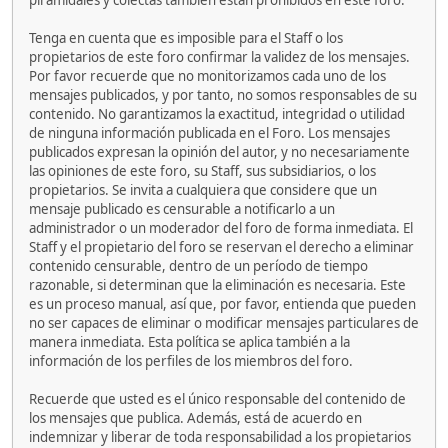
piramidales y colectas también están prohibidos en este foro.
Tenga en cuenta que es imposible para el Staff o los
propietarios de este foro confirmar la validez de los mensajes.
Por favor recuerde que no monitorizamos cada uno de los
mensajes publicados, y por tanto, no somos responsables de su
contenido. No garantizamos la exactitud, integridad o utilidad
de ninguna información publicada en el Foro. Los mensajes
publicados expresan la opinión del autor, y no necesariamente
las opiniones de este foro, su Staff, sus subsidiarios, o los
propietarios. Se invita a cualquiera que considere que un
mensaje publicado es censurable a notificarlo a un
administrador o un moderador del foro de forma inmediata. El
Staff y el propietario del foro se reservan el derecho a eliminar
contenido censurable, dentro de un período de tiempo
razonable, si determinan que la eliminación es necesaria. Este
es un proceso manual, así que, por favor, entienda que pueden
no ser capaces de eliminar o modificar mensajes particulares de
manera inmediata. Esta política se aplica también a la
información de los perfiles de los miembros del foro.
Recuerde que usted es el único responsable del contenido de
los mensajes que publica. Además, está de acuerdo en
indemnizar y liberar de toda responsabilidad a los propietarios