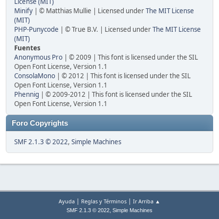
License (MIT)
Minify
| © Matthias Mullie | Licensed under
The MIT License
(MIT)
PHP-Punycode
| © True B.V. | Licensed under
The MIT License
(MIT)
Fuentes
Anonymous Pro
| © 2009 | This font is licensed under the SIL
Open Font License, Version 1.1
ConsolaMono
| © 2012 | This font is licensed under the SIL
Open Font License, Version 1.1
Phennig
| © 2009-2012 | This font is licensed under the SIL
Open Font License, Version 1.1
Foro Copyrights
SMF 2.1.3 © 2022
,
Simple Machines
|
|
Ayuda
Reglas y Términos
Ir Arriba ▲
,
SMF 2.1.3 © 2022
Simple Machines