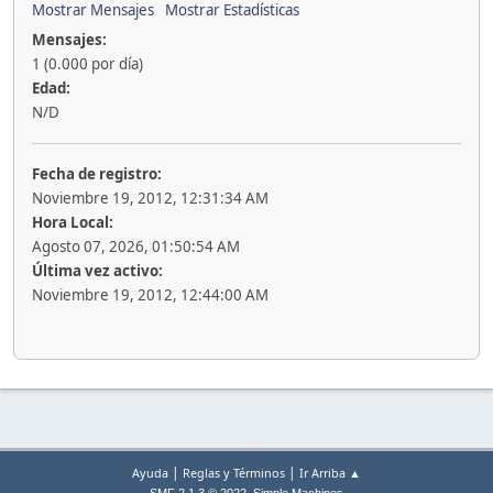
Mostrar Mensajes
Mostrar Estadísticas
Mensajes:
1 (0.000 por día)
Edad:
N/D
Fecha de registro:
Noviembre 19, 2012, 12:31:34 AM
Hora Local:
Agosto 07, 2026, 01:50:54 AM
Última vez activo:
Noviembre 19, 2012, 12:44:00 AM
|
|
Ayuda
Reglas y Términos
Ir Arriba ▲