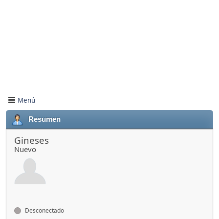
Menú
Resumen
Gineses
Nuevo
Desconectado