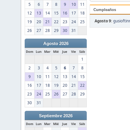
5
6
7
8
9
10
11
Cumpleaños
12
13
14
15
16
17
18
Agosto 9
:
gusioftin
19
20
21
22
23
24
25
26
27
28
29
30
31
Agosto 2026
Dom
Lun
Mar
Mié
Jue
Vie
Sáb
1
2
3
4
5
6
7
8
9
10
11
12
13
14
15
16
17
18
19
20
21
22
23
24
25
26
27
28
29
30
31
Septiembre 2026
Dom
Lun
Mar
Mié
Jue
Vie
Sáb