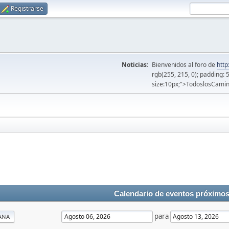
Registrarse
Noticias:
Bienvenidos al foro de
http
rgb(255, 215, 0); padding: 
size:10px;">TodoslosCamin
Calendario de eventos próximo
para
ANA