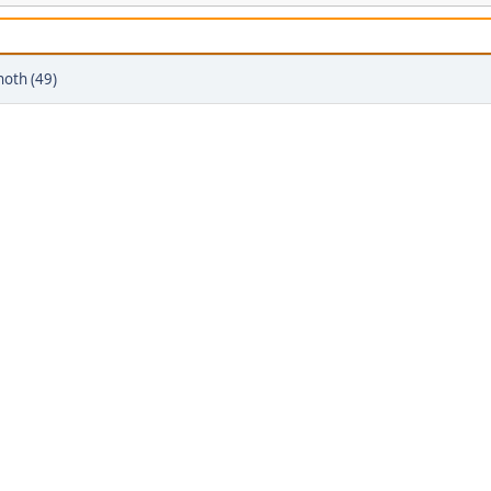
noth (49)