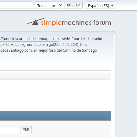
://todosloscaminosdesantiago.com
" style="border: 1px solid
5px 15px; background-color: rgb(255, 255, 224); font-
osdeSantiago.com, el mejor foro del Camino de Santiago
s