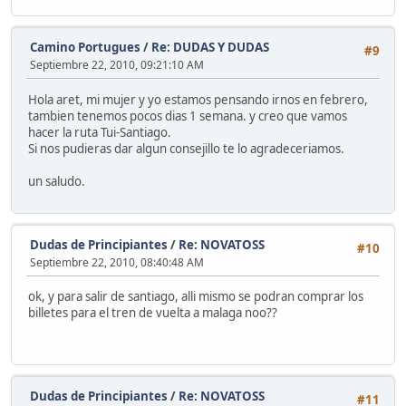
Camino Portugues
/
Re: DUDAS Y DUDAS
#9
Septiembre 22, 2010, 09:21:10 AM
Hola aret, mi mujer y yo estamos pensando irnos en febrero,
tambien tenemos pocos dias 1 semana. y creo que vamos
hacer la ruta Tui-Santiago.
Si nos pudieras dar algun consejillo te lo agradeceriamos.
un saludo.
Dudas de Principiantes
/
Re: NOVATOSS
#10
Septiembre 22, 2010, 08:40:48 AM
ok, y para salir de santiago, alli mismo se podran comprar los
billetes para el tren de vuelta a malaga noo??
Dudas de Principiantes
/
Re: NOVATOSS
#11