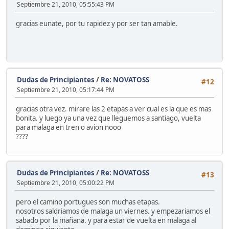
Septiembre 21, 2010, 05:55:43 PM
gracias eunate, por tu rapidez y por ser tan amable.
Dudas de Principiantes
/
Re: NOVATOSS
#12
Septiembre 21, 2010, 05:17:44 PM
gracias otra vez. mirare las 2 etapas a ver cual es la que es mas
bonita. y luego ya una vez que lleguemos a santiago, vuelta
para malaga en tren o avion nooo
????
Dudas de Principiantes
/
Re: NOVATOSS
#13
Septiembre 21, 2010, 05:00:22 PM
pero el camino portugues son muchas etapas.
nosotros saldriamos de malaga un viernes. y empezariamos el
sabado por la mañana. y para estar de vuelta en malaga al