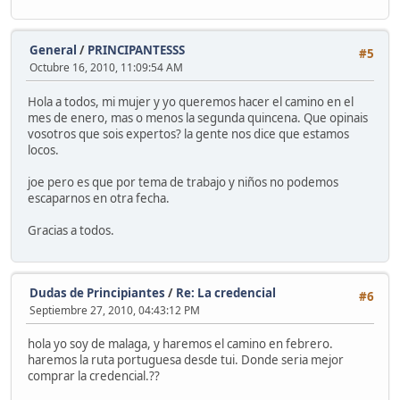
General
/
PRINCIPANTESSS
#5
Octubre 16, 2010, 11:09:54 AM
Hola a todos, mi mujer y yo queremos hacer el camino en el
mes de enero, mas o menos la segunda quincena. Que opinais
vosotros que sois expertos? la gente nos dice que estamos
locos.
joe pero es que por tema de trabajo y niños no podemos
escaparnos en otra fecha.
Gracias a todos.
Dudas de Principiantes
/
Re: La credencial
#6
Septiembre 27, 2010, 04:43:12 PM
hola yo soy de malaga, y haremos el camino en febrero.
haremos la ruta portuguesa desde tui. Donde seria mejor
comprar la credencial.??