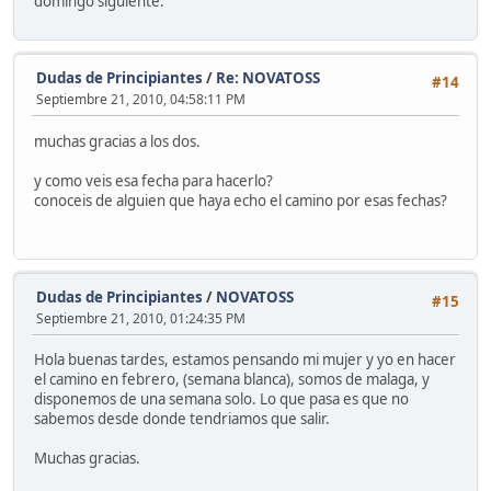
domingo siguiente.
Dudas de Principiantes
/
Re: NOVATOSS
#14
Septiembre 21, 2010, 04:58:11 PM
muchas gracias a los dos.
y como veis esa fecha para hacerlo?
conoceis de alguien que haya echo el camino por esas fechas?
Dudas de Principiantes
/
NOVATOSS
#15
Septiembre 21, 2010, 01:24:35 PM
Hola buenas tardes, estamos pensando mi mujer y yo en hacer
el camino en febrero, (semana blanca), somos de malaga, y
disponemos de una semana solo. Lo que pasa es que no
sabemos desde donde tendriamos que salir.
Muchas gracias.