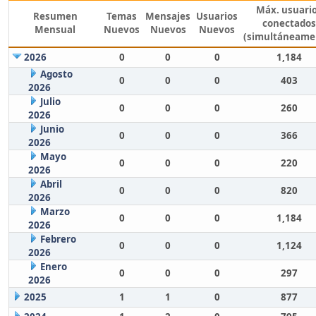
Máx. usuari
Resumen
Temas
Mensajes
Usuarios
conectados
Mensual
Nuevos
Nuevos
Nuevos
(simultáneame
2026
0
0
0
1,184
Agosto
0
0
0
403
2026
Julio
0
0
0
260
2026
Junio
0
0
0
366
2026
Mayo
0
0
0
220
2026
Abril
0
0
0
820
2026
Marzo
0
0
0
1,184
2026
Febrero
0
0
0
1,124
2026
Enero
0
0
0
297
2026
2025
1
1
0
877