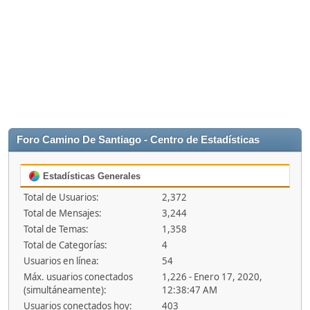
Foro Camino De Santiago - Centro de Estadísticas
Estadísticas Generales
Total de Usuarios:
2,372
Total de Mensajes:
3,244
Total de Temas:
1,358
Total de Categorías:
4
Usuarios en línea:
54
Máx. usuarios conectados
1,226 - Enero 17, 2020,
(simultáneamente):
12:38:47 AM
Usuarios conectados hoy:
403