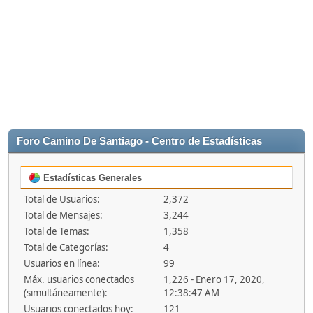
Foro Camino De Santiago - Centro de Estadísticas
Estadísticas Generales
Total de Usuarios:
2,372
Total de Mensajes:
3,244
Total de Temas:
1,358
Total de Categorías:
4
Usuarios en línea:
99
Máx. usuarios conectados
1,226 - Enero 17, 2020,
(simultáneamente):
12:38:47 AM
Usuarios conectados hoy:
121