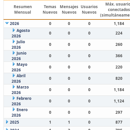
Máx. usuari
Resumen
Temas
Mensajes
Usuarios
conectados
Mensual
Nuevos
Nuevos
Nuevos
(simultáneame
2026
0
0
0
1,184
Agosto
0
0
0
224
2026
Julio
0
0
0
260
2026
Junio
0
0
0
366
2026
Mayo
0
0
0
220
2026
Abril
0
0
0
820
2026
Marzo
0
0
0
1,184
2026
Febrero
0
0
0
1,124
2026
Enero
0
0
0
297
2026
2025
1
1
0
877