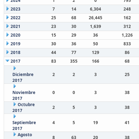
2024
1
2
0
795
2023
7
14
6,304
248
2022
25
68
26,445
162
2021
23
30
1,639
312
2020
15
29
36
1,226
2019
30
36
50
833
2018
44
77
129
86
2017
83
355
166
68
Diciembre
2
2
3
25
2017
Noviembre
0
0
3
38
2017
Octubre
2
5
3
38
2017
Septiembre
4
5
19
41
2017
Agosto
8
63
20
38