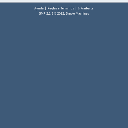
|
|
Ayuda
Reglas y Términos
Ir Arriba ▲
,
SMF 2.1.3 © 2022
Simple Machines