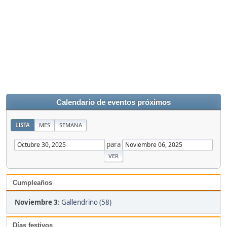
Calendario de eventos próximos
LISTA
MES
SEMANA
para
Cumpleaños
Noviembre 3
:
Gallendrino (58)
Días festivos