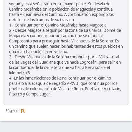
seguir y está señalizado en su mayor parte. Se desvía del
Camino Mozárabe en la poblaciòn de Magacela y continua
hasta Aldeanueva del Camino. A continuación expongo los
detalles de los tramos de su trazado.
1.- Continuar por el Camino Mozárabe hasta Magacela.
2.- Desde Magacela seguir por la zona de La Charca, Dolme de
Magacela y continuar por un camino que se dirige al
Camposanto para proseguir hasta Villanueva de la Serena. Es
un camino que suelen hacer los habitantes de estos pueblos en
una marcha nocturna en verano.
3.- Desde Villanueva de la Serena continuar por la Vía Natural
de las Vegas del Guadiana que va hacia Logrosán, para salir en
la confluencia de la carretera que va hacia Rena sobre el
kilómetro 8.
4.-En las inmediaciones de Rena, continuar por el camino
paralelo a la acequia de regadío A-XVII, que continua por los
pueblos de colonización de Villar de Rena, Puebla de Alcollarín,
Pizarro y Campo Lugar.
Páginas
1