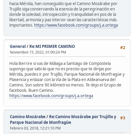
hacia Mérida, han conseguido que el Camino Mozárabe por
Trujillo siga conservando la esencia de la peregrinación en
donde la soledad, introspección y tranquilidad en pos de la
libertad, armonía y paz interior sean las características más
importantes.
https://www.facebook.com/groups/j.a.ortega
General
/
Re:MI PRIMER CAMINO
#2
Noviembre 15, 2022, 01:00:24 PM
Hola Berrire si vas de Málaga a Santiago de Compostela
supongo que sabrás que no es preciso que te dirijas por
Mérida, puedes ir por Trujillo, Parque Nacional de Monfragüe y
Plasencia y enlazar con la Vía de la Plata en Aldeanueva del
Camino. Son sobre 90 kilómetros menos. Te dejo el Grupo de
facebook. Buen Camino.
https://www.facebook.com/groups/j.a.ortega
Camino Mozárabe
/
Re:Camino Mozárabe por Trujillo y
#3
Parque Nacional de Monfragüe
Febrero 03, 2018, 12:21:10 PM