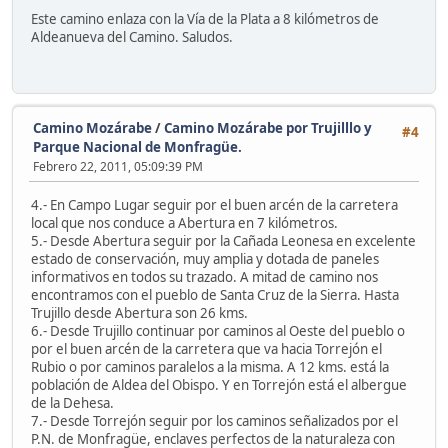
Este camino enlaza con la Vía de la Plata a 8 kilómetros de
Aldeanueva del Camino. Saludos.
Camino Mozárabe
/
Camino Mozárabe por Trujilllo y
#4
Parque Nacional de Monfragüe.
Febrero 22, 2011, 05:09:39 PM
4.- En Campo Lugar seguir por el buen arcén de la carretera
local que nos conduce a Abertura en 7 kilómetros.
5.- Desde Abertura seguir por la Cañada Leonesa en excelente
estado de conservación, muy amplia y dotada de paneles
informativos en todos su trazado. A mitad de camino nos
encontramos con el pueblo de Santa Cruz de la Sierra. Hasta
Trujillo desde Abertura son 26 kms.
6.- Desde Trujillo continuar por caminos al Oeste del pueblo o
por el buen arcén de la carretera que va hacia Torrejón el
Rubio o por caminos paralelos a la misma. A 12 kms. está la
población de Aldea del Obispo. Y en Torrejón está el albergue
de la Dehesa.
7.- Desde Torrejón seguir por los caminos señalizados por el
P.N. de Monfragüe, enclaves perfectos de la naturaleza con