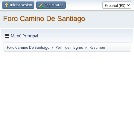
Iniciar sesión
Registrarse
Foro Camino De Santiago
Menú Principal
Foro Camino De Santiago
Perfil de magmo
Resumen
►
►