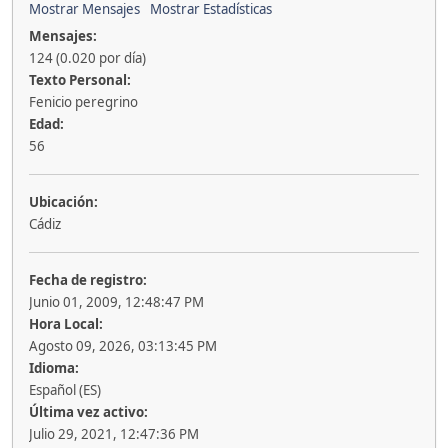
Mostrar Mensajes
Mostrar Estadísticas
Mensajes:
124 (0.020 por día)
Texto Personal:
Fenicio peregrino
Edad:
56
Ubicación:
Cádiz
Fecha de registro:
Junio 01, 2009, 12:48:47 PM
Hora Local:
Agosto 09, 2026, 03:13:45 PM
Idioma:
Español (ES)
Última vez activo:
Julio 29, 2021, 12:47:36 PM