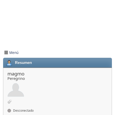
Menú
Resumen
magmo
Peregrino
Desconectado