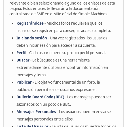
relevante o bien seleccionando alguno de los enlaces de esta
página. Estos enlaces te llevarán a la documentación
centralizada de SMF en el sitio oficial de Simple Machines.
Registrándose
- Muchos foros requieren que los
usuarios se registren para conseguir acceso completo.
Iniciando sesión
- Una vez registrados, los usuarios
deben iniciar sesión para acceder a su cuenta.
Perfil
- Cada usuario tiene su propio perfil personal.
Buscar
- La búsqueda es una herramienta
extremadamente útil para encontrar información en
mensajes y temas.
Publicar
- El objetivo fundamental de un foro, la
publicación permite a los usuarios expresarse.
Bulletin Board Code (BBC)
- Los mensajes pueden ser
sazonados con un poco de BBC.
Mensajes Personales
- Los usuarios pueden enviarse
mensajes personales entre ellos.
Lista de Usuarios
- La lista de usuarios muestra todos los