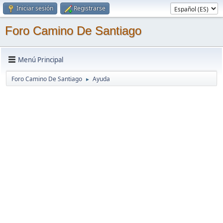
Iniciar sesión
Registrarse
Foro Camino De Santiago
Menú Principal
Foro Camino De Santiago
Ayuda
►