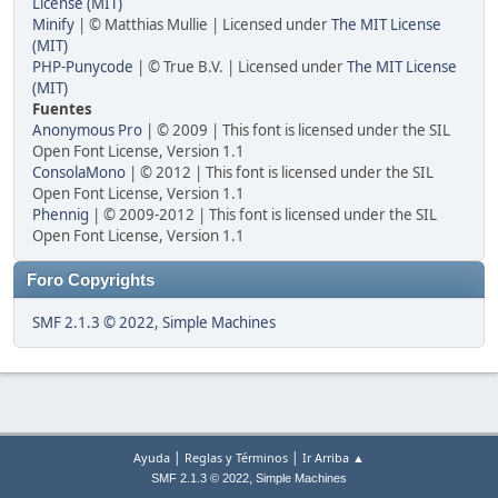
License (MIT)
Minify
| © Matthias Mullie | Licensed under
The MIT License
(MIT)
PHP-Punycode
| © True B.V. | Licensed under
The MIT License
(MIT)
Fuentes
Anonymous Pro
| © 2009 | This font is licensed under the SIL
Open Font License, Version 1.1
ConsolaMono
| © 2012 | This font is licensed under the SIL
Open Font License, Version 1.1
Phennig
| © 2009-2012 | This font is licensed under the SIL
Open Font License, Version 1.1
Foro Copyrights
SMF 2.1.3 © 2022
,
Simple Machines
|
|
Ayuda
Reglas y Términos
Ir Arriba ▲
,
SMF 2.1.3 © 2022
Simple Machines