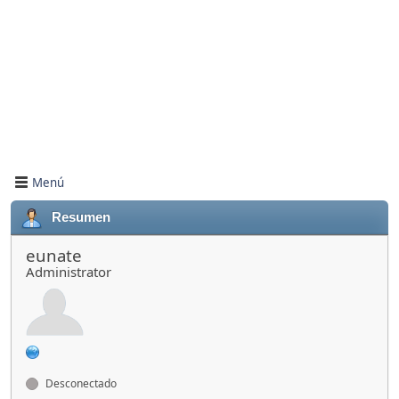
Menú
Resumen
eunate
Administrator
Desconectado