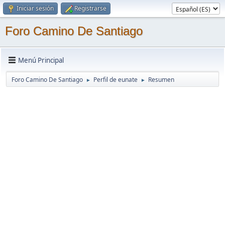
Iniciar sesión
Registrarse
Foro Camino De Santiago
Menú Principal
Foro Camino De Santiago
Perfil de eunate
Resumen
►
►