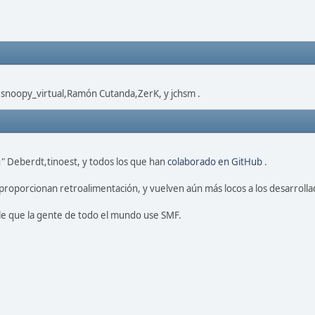
,snoopy_virtual,Ramón Cutanda,ZerK, y jchsm .
" Deberdt,tinoest, y todos los que han
colaborado en GitHub
.
proporcionan retroalimentación, y vuelven aún más locos a los desarrolla
le que la gente de todo el mundo use SMF.