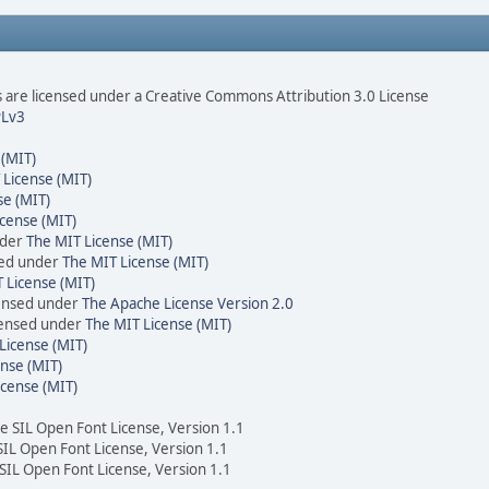
are licensed under a Creative Commons Attribution 3.0 License
Lv3
 (MIT)
 License (MIT)
se (MIT)
cense (MIT)
nder
The MIT License (MIT)
sed under
The MIT License (MIT)
 License (MIT)
censed under
The Apache License Version 2.0
icensed under
The MIT License (MIT)
License (MIT)
nse (MIT)
icense (MIT)
he SIL Open Font License, Version 1.1
 SIL Open Font License, Version 1.1
 SIL Open Font License, Version 1.1