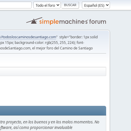
://todosloscaminosdesantiago.com
" style="border: 1px solid
5px 15px; background-color: rgb(255, 255, 224); font-
osdeSantiago.com, el mejor foro del Camino de Santiago
stro proyecto, en los buenos y en los malos momentos. No
 software, así como proporcionar invaluable