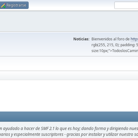
Registrarse
Noticias:
Bienvenidos al foro de
http
rgb(255, 215, 0); padding: 
size:10px;">TodoslosCamin
an ayudado a hacer de SMF 2.1 lo que es hoy; dando forma y dirigiendo nue
uarios y especialmente suscriptores - gracias por instalar y utilizar nuestro