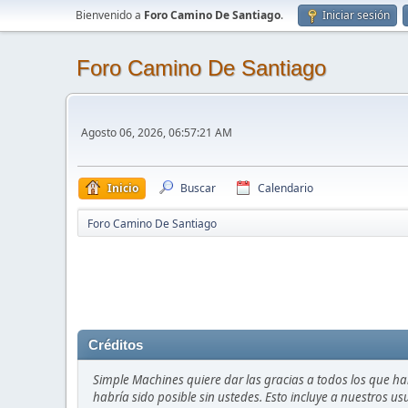
Bienvenido a
Foro Camino De Santiago
.
Iniciar sesión
Foro Camino De Santiago
Agosto 06, 2026, 06:57:21 AM
Inicio
Buscar
Calendario
Foro Camino De Santiago
Créditos
Simple Machines quiere dar las gracias a todos los que h
habría sido posible sin ustedes. Esto incluye a nuestros us