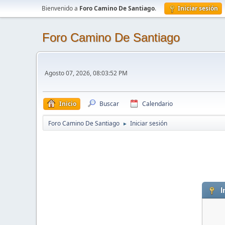
Bienvenido a
Foro Camino De Santiago
.
Iniciar sesión
Foro Camino De Santiago
Agosto 07, 2026, 08:03:52 PM
Inicio
Buscar
Calendario
Foro Camino De Santiago
Iniciar sesión
►
I