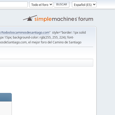
://todosloscaminosdesantiago.com
" style="border: 1px solid
5px 15px; background-color: rgb(255, 255, 224); font-
osdeSantiago.com, el mejor foro del Camino de Santiago