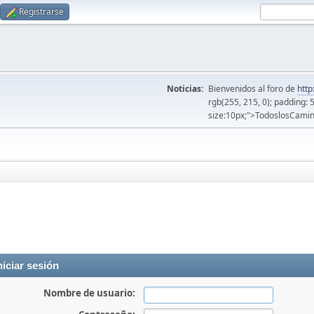
Registrarse
Noticias:
Bienvenidos al foro de
http
rgb(255, 215, 0); padding: 
size:10px;">TodoslosCamin
niciar sesión
Nombre de usuario: