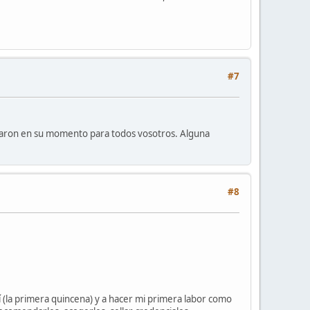
#7
izaron en su momento para todos vosotros. Alguna
#8
í (la primera quincena) y a hacer mi primera labor como