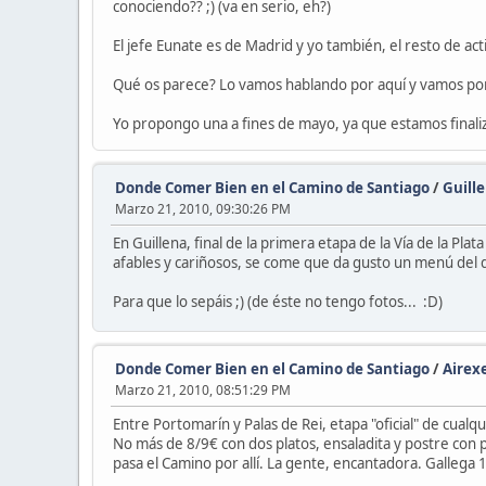
conociendo?? ;) (va en serio, eh?)
El jefe Eunate es de Madrid y yo también, el resto de a
Qué os parece? Lo vamos hablando por aquí y vamos poni
Yo propongo una a fines de mayo, ya que estamos finaliz
Donde Comer Bien en el Camino de Santiago
/
Guille
Marzo 21, 2010, 09:30:26 PM
En Guillena, final de la primera etapa de la Vía de la Pl
afables y cariñosos, se come que da gusto un menú del d
Para que lo sepáis ;) (de éste no tengo fotos... :D)
Donde Comer Bien en el Camino de Santiago
/
Airex
Marzo 21, 2010, 08:51:29 PM
Entre Portomarín y Palas de Rei, etapa "oficial" de cual
No más de 8/9€ con dos platos, ensaladita y postre con 
pasa el Camino por allí. La gente, encantadora. Gallega