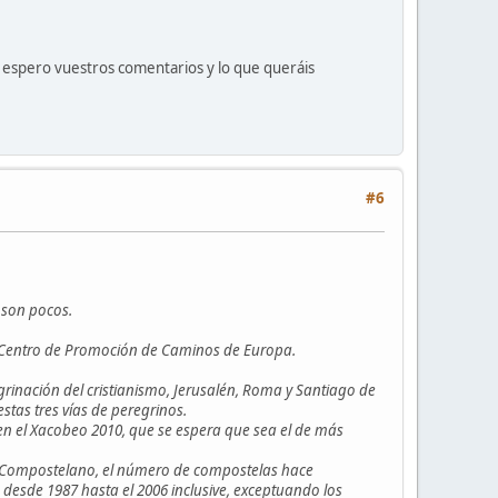
e espero vuestros comentarios y lo que queráis
#6
 son pocos.
el Centro de Promoción de Caminos de Europa.
rinación del cristianismo, Jerusalén, Roma y Santiago de
stas tres vías de peregrinos.
en el Xacobeo 2010, que se espera que sea el de más
to Compostelano, el número de compostelas hace
 desde 1987 hasta el 2006 inclusive, exceptuando los