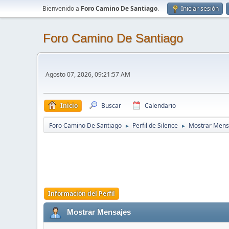
Bienvenido a
Foro Camino De Santiago
.
Iniciar sesión
Foro Camino De Santiago
Agosto 07, 2026, 09:21:57 AM
Inicio
Buscar
Calendario
Foro Camino De Santiago
Perfil de Silence
Mostrar Mens
►
►
Información del Perfil
Mostrar Mensajes