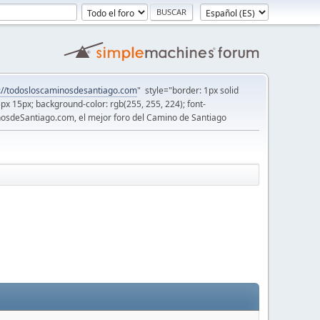
://todosloscaminosdesantiago.com
" style="border: 1px solid
5px 15px; background-color: rgb(255, 255, 224); font-
osdeSantiago.com, el mejor foro del Camino de Santiago