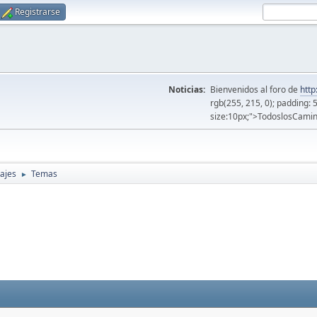
Registrarse
Noticias:
Bienvenidos al foro de
http
rgb(255, 215, 0); padding: 
size:10px;">TodoslosCamin
ajes
Temas
►