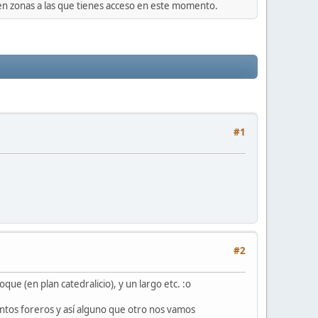
 en zonas a las que tienes acceso en este momento.
#1
#2
que (en plan catedralicio), y un largo etc. :o
tos foreros y así alguno que otro nos vamos