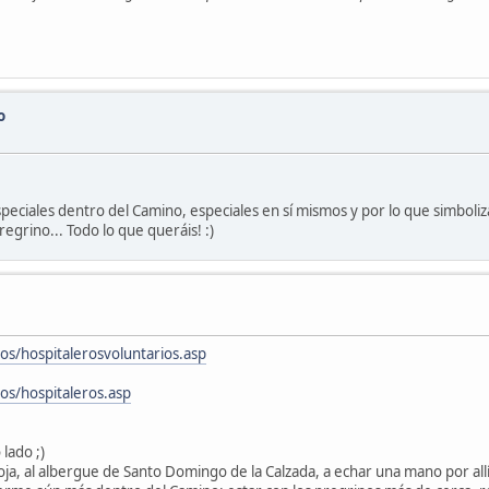
o
peciales dentro del Camino, especiales en sí mismos y por lo que simbol
grino... Todo lo que queráis! :)
os/hospitalerosvoluntarios.asp
os/hospitaleros.asp
lado ;)
oja, al albergue de Santo Domingo de la Calzada, a echar una mano por all