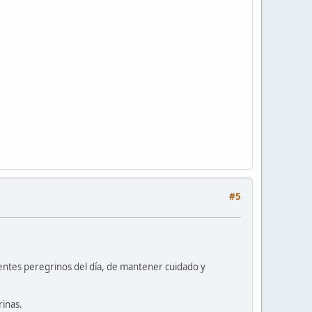
#5
rentes peregrinos del día, de mantener cuidado y
rinas.