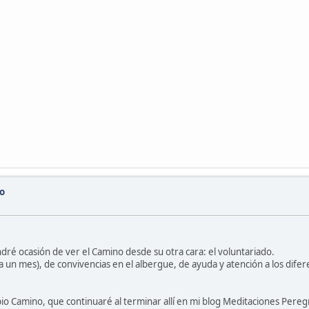
ro
ré ocasión de ver el Camino desde su otra cara: el voluntariado.
 un mes), de convivencias en el albergue, de ayuda y atención a los dife
pio Camino, que continuaré al terminar allí en mi blog Meditaciones Pereg