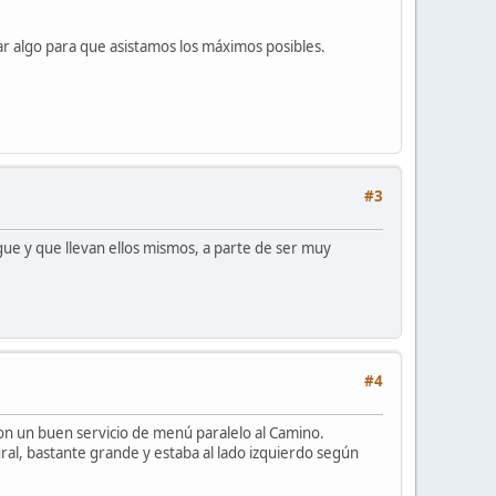
ar algo para que asistamos los máximos posibles.
#3
rgue y que llevan ellos mismos, a parte de ser muy
#4
con un buen servicio de menú paralelo al Camino.
ral, bastante grande y estaba al lado izquierdo según