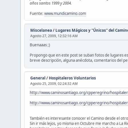
años santos 1999 y 2004.
Fuente:
www.mundicamino.com
Miscelanea
/
Lugares Mágicos y "Únicos" del Camin
Agosto 27, 2009, 12:32:16 AM
Buenaaas ;)
Propongo que en este post se suban fotos de lugares es
breve descripción, alguna anécdota, comentarios del pere
General
/
Hospitaleros Voluntarios
Agosto 25, 2009, 02:24:32 AM
http://www.caminosantiago.org/cpperegrino/hospitaler
http://www.caminosantiago.org/cpperegrino/hospitaler
También es interesante conocer el Camino desde el otro 
Sin ir más lejos, yo misma en Octubre me marcho a La Ri