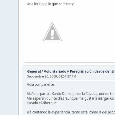
Una fotito de lo que comimos:
General
/
Voluntariado y Peregrinación desde dent
Septiembre 30, 2009, 04:57:37 PM
Hola compañeros!
Mañana parto a Santo Domingo de la Calzada, donde tend
Me esperan quince días (aunque me gustaría alargarlos a
aseado el albergue...
Iré contando la experiencia, tanto ésta, como la del pro