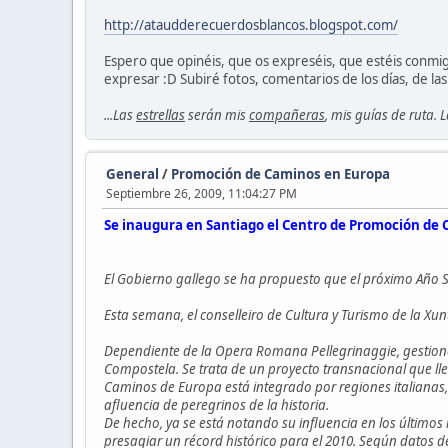
http://ataudderecuerdosblancos.blogspot.com/
Espero que opinéis, que os expreséis, que estéis conmig
expresar :D Subiré fotos, comentarios de los días, de las 
...Las
estrellas
serán mis
compañeras
, mis guías de ruta. 
General
/
Promoción de Caminos en Europa
Septiembre 26, 2009, 11:04:27 PM
Se inaugura en Santiago el Centro de Promoción de
El Gobierno gallego se ha propuesto que el próximo Año S
Esta semana, el conselleiro de Cultura y Turismo de la X
Dependiente de la Opera Romana Pellegrinaggie, gestionad
Compostela. Se trata de un proyecto transnacional que llev
Caminos de Europa está integrado por regiones italianas,
afluencia de peregrinos de la historia.
De hecho, ya se está notando su influencia en los últim
presagiar un récord histórico para el 2010. Según datos d