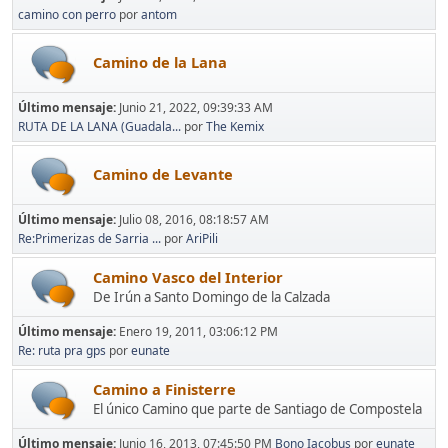
camino con perro
por
antom
Camino de la Lana
Último mensaje:
Junio 21, 2022, 09:39:33 AM
RUTA DE LA LANA (Guadala...
por
The Kemix
Camino de Levante
Último mensaje:
Julio 08, 2016, 08:18:57 AM
Re:Primerizas de Sarria ...
por
AriPili
Camino Vasco del Interior
De Irún a Santo Domingo de la Calzada
Último mensaje:
Enero 19, 2011, 03:06:12 PM
Re: ruta pra gps
por
eunate
Camino a Finisterre
El único Camino que parte de Santiago de Compostela
Último mensaje:
Junio 16, 2013, 07:45:50 PM
Bono Iacobus
por
eunate