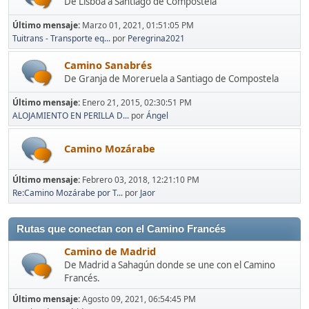
De Lisboa a Santiago de Compostela
Último mensaje:
Marzo 01, 2021, 01:51:05 PM
Tuitrans - Transporte eq...
por
Peregrina2021
Camino Sanabrés
De Granja de Moreruela a Santiago de Compostela
Último mensaje:
Enero 21, 2015, 02:30:51 PM
ALOJAMIENTO EN PERILLA D...
por
Ángel
Camino Mozárabe
Último mensaje:
Febrero 03, 2018, 12:21:10 PM
Re:Camino Mozárabe por T...
por
Jaor
Rutas que conectan con el Camino Francés
Camino de Madrid
De Madrid a Sahagún donde se une con el Camino
Francés.
Último mensaje:
Agosto 09, 2021, 06:54:45 PM