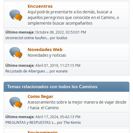
Encuentros
Aquí podrás presentarte a los demás, buscar a
aquellos peregrinos que conociste en el Camino, o
simplemente buscar acompañantes
Último mensaje:
Octubre 08, 2022, 02:53:01 PM
stromectol online kaufen...
por
loutlos
Novedades Web
Novedades y noticias
Último mensaje:
Abril 07, 2019, 11:27:15 PM
Re:Listado de Albergues ...
por
eunate
Temas relacionados con todos los Caminos
Como llegar
Asesoramiento sobre la mejor manera de viajar desde
/ hacia el Camino
Último mensaje:
Abril 17, 2024, 05:42:13 PM
PREGUNTAS y RESPUESTAS s...
por
The Kemix
Equipamiento