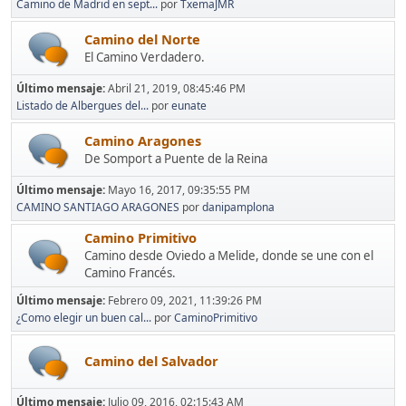
Camino de Madrid en sept...
por
TxemaJMR
Camino del Norte
El Camino Verdadero.
Último mensaje:
Abril 21, 2019, 08:45:46 PM
Listado de Albergues del...
por
eunate
Camino Aragones
De Somport a Puente de la Reina
Último mensaje:
Mayo 16, 2017, 09:35:55 PM
CAMINO SANTIAGO ARAGONES
por
danipamplona
Camino Primitivo
Camino desde Oviedo a Melide, donde se une con el
Camino Francés.
Último mensaje:
Febrero 09, 2021, 11:39:26 PM
¿Como elegir un buen cal...
por
CaminoPrimitivo
Camino del Salvador
Último mensaje:
Julio 09, 2016, 02:15:43 AM