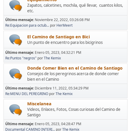
Zapatos, calcetines, mochila, qué llevar, cuantos kilos,
etc.
Último mensaje:
Noviembre 22, 2022, 03:26:08 PM
Re:Equipacion para octub...
por
HerMeert
El Camino de Santiago en Bici
Un punto de encuentro para los bicigrinos
Último mensaje:
Enero 05, 2023, 04:32:21 PM
Re:Puntos "negros"
por
The Kemix
Donde Comer Bien en el Camino de Santiago
Consejos de los peregrinos acerca de donde comer
bien en el Camino
Último mensaje:
Diciembre 11, 2022, 05:34:29 PM
Re:MENU DEL PEREGRINO
por
The Kemix
Miscelanea
Videos, Enlaces, Fotos, Cosas curiosas del Camino de
Santigo
Último mensaje:
Enero 05, 2023, 04:28:47 PM
Documental CAMINO INTERI...
por
The Kemix