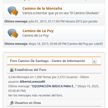
Camino de la Montaña
Vamos a intentar que ya no sea "El Camino Olvidado"
Último mensaje:
Julio 01, 2015, 01:11:00 PM
Verano 2015
por
jacinto
Camino de Le Puy
Camino de Le Puy
Último mensaje:
Mayo 18, 2015, 05:06:39 PM
Camino del Puy
por
Lola55
Foro Camino De Santiago - Centro de Información
Estadísticas del Foro
3,244 Mensajes en 1,358 Temas por 2,372 Usuarios - Último
usuario:
AlbertoLorenzo90
Último mensaje:
"
EQUIPACIÓN BÁSICA PARA E...
"
(Mayo 10, 2025,
05:30:45 PM)
Ver los mensajes más recientes del foro.
Usuarios en línea