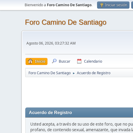
Bienvenido a
Foro Camino De Santiago
.
Iniciar sesión
Foro Camino De Santiago
Agosto 06, 2026, 03:27:32 AM
Inicio
Buscar
Calendario
Foro Camino De Santiago
Acuerdo de Registro
►
Acuerdo de Registro
Usted acepta, a través de su uso de este foro, que no pub
profano, de contenido sexual, amenazante, que invada la 