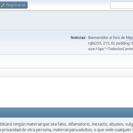
Registrarse
Noticias:
Bienvenidos al foro de
http
rgb(255, 215, 0); padding: 
size:10px;">TodoslosCamin
licará ningún material que sea falso, difamatorio, inexacto, abusivo, vulgar
privacidad de otra persona, material para adultos, o que viole cualquier l