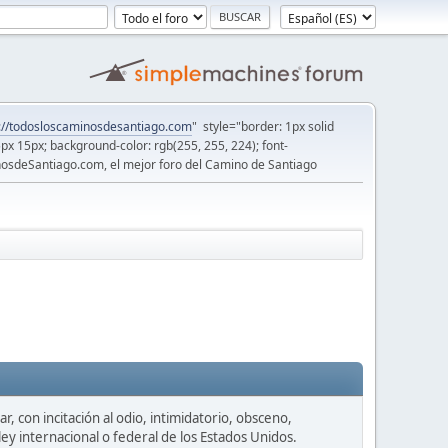
://todosloscaminosdesantiago.com
" style="border: 1px solid
5px 15px; background-color: rgb(255, 255, 224); font-
osdeSantiago.com, el mejor foro del Camino de Santiago
, con incitación al odio, intimidatorio, obsceno,
ey internacional o federal de los Estados Unidos.