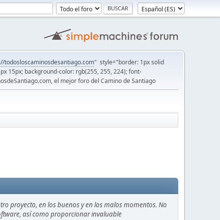
://todosloscaminosdesantiago.com
" style="border: 1px solid
5px 15px; background-color: rgb(255, 255, 224); font-
osdeSantiago.com, el mejor foro del Camino de Santiago
stro proyecto, en los buenos y en los malos momentos. No
 software, así como proporcionar invaluable