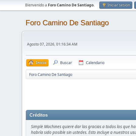
Bienvenido a
Foro Camino De Santiago
.
Iniciar sesión
Foro Camino De Santiago
Agosto 07, 2026, 01:16:34 AM
Inicio
Buscar
Calendario
Foro Camino De Santiago
Créditos
Simple Machines quiere dar las gracias a todos los que h
habría sido posible sin ustedes. Esto incluye a nuestros us