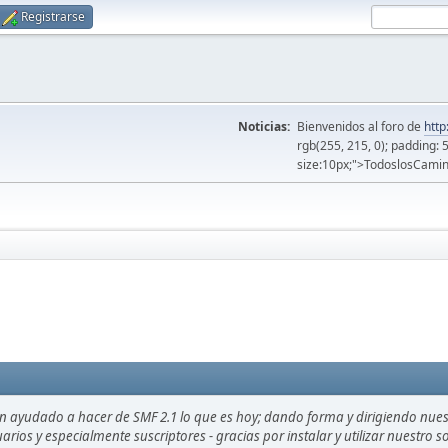
Registrarse
Noticias:
Bienvenidos al foro de
http
rgb(255, 215, 0); padding: 
size:10px;">TodoslosCamin
an ayudado a hacer de SMF 2.1 lo que es hoy; dando forma y dirigiendo nue
uarios y especialmente suscriptores - gracias por instalar y utilizar nuestro