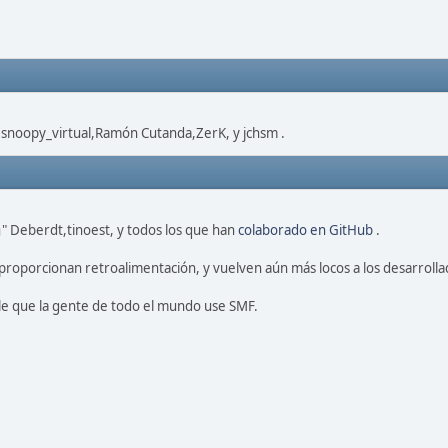
,snoopy_virtual,Ramón Cutanda,ZerK, y jchsm .
" Deberdt,tinoest, y todos los que han
colaborado en GitHub
.
proporcionan retroalimentación, y vuelven aún más locos a los desarrolla
le que la gente de todo el mundo use SMF.