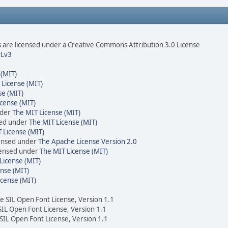
are licensed under a Creative Commons Attribution 3.0 License
Lv3
 (MIT)
 License (MIT)
se (MIT)
cense (MIT)
nder
The MIT License (MIT)
sed under
The MIT License (MIT)
 License (MIT)
censed under
The Apache License Version 2.0
icensed under
The MIT License (MIT)
License (MIT)
nse (MIT)
icense (MIT)
he SIL Open Font License, Version 1.1
 SIL Open Font License, Version 1.1
 SIL Open Font License, Version 1.1