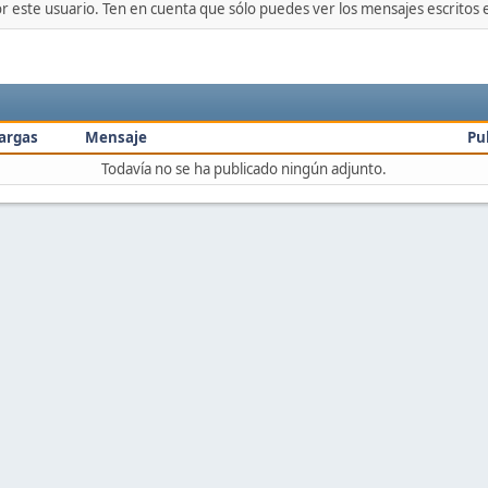
or este usuario. Ten en cuenta que sólo puedes ver los mensajes escritos
argas
Mensaje
Pu
Todavía no se ha publicado ningún adjunto.