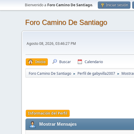
Bienvenido a
Foro Camino De Santiago
.
Iniciar sesión
Foro Camino De Santiago
Agosto 08, 2026, 03:46:27 PM
Inicio
Buscar
Calendario
Foro Camino De Santiago
Perfil de gabyvilla2007
Mostra
►
►
Información del Perfil
Mostrar Mensajes