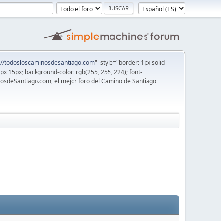
://todosloscaminosdesantiago.com
" style="border: 1px solid
5px 15px; background-color: rgb(255, 255, 224); font-
osdeSantiago.com, el mejor foro del Camino de Santiago