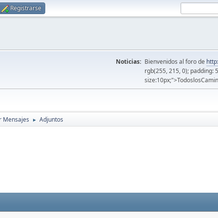
Registrarse
Noticias:
Bienvenidos al foro de
http
rgb(255, 215, 0); padding: 
size:10px;">TodoslosCamin
r Mensajes
Adjuntos
►