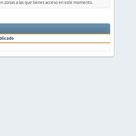
 en zonas a las que tienes acceso en este momento.
blicado