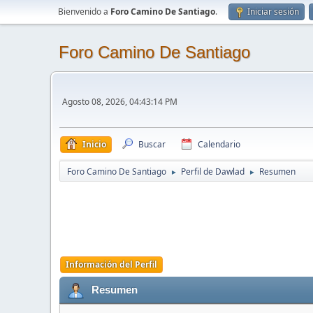
Bienvenido a
Foro Camino De Santiago
.
Iniciar sesión
Foro Camino De Santiago
Agosto 08, 2026, 04:43:14 PM
Inicio
Buscar
Calendario
Foro Camino De Santiago
Perfil de Dawlad
Resumen
►
►
Información del Perfil
Resumen