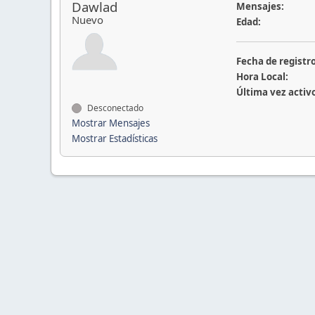
Dawlad
Mensajes:
Nuevo
Edad:
Fecha de registro
Hora Local:
Última vez activ
Desconectado
Mostrar Mensajes
Mostrar Estadísticas