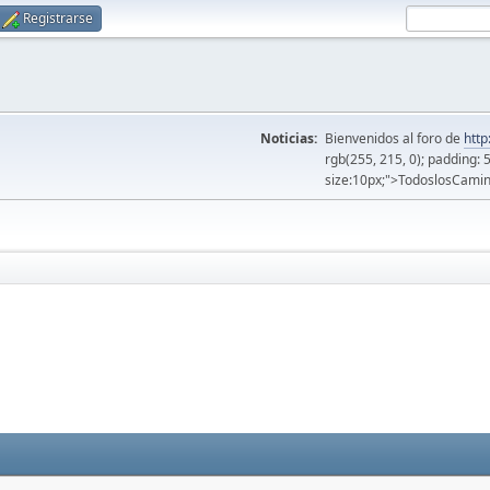
Registrarse
Noticias:
Bienvenidos al foro de
http
rgb(255, 215, 0); padding: 
size:10px;">TodoslosCamin