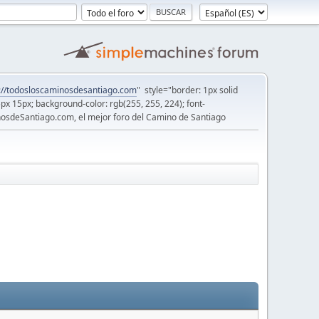
://todosloscaminosdesantiago.com
" style="border: 1px solid
5px 15px; background-color: rgb(255, 255, 224); font-
osdeSantiago.com, el mejor foro del Camino de Santiago