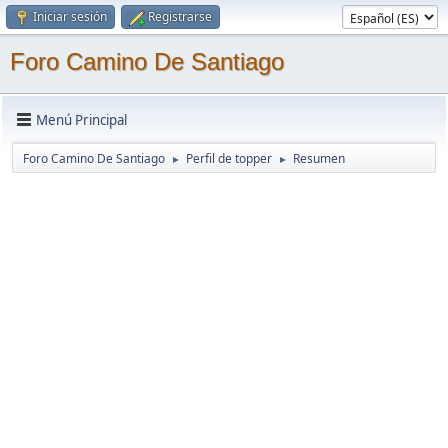
Iniciar sesión
Registrarse
Foro Camino De Santiago
Menú Principal
Foro Camino De Santiago
Perfil de topper
Resumen
►
►