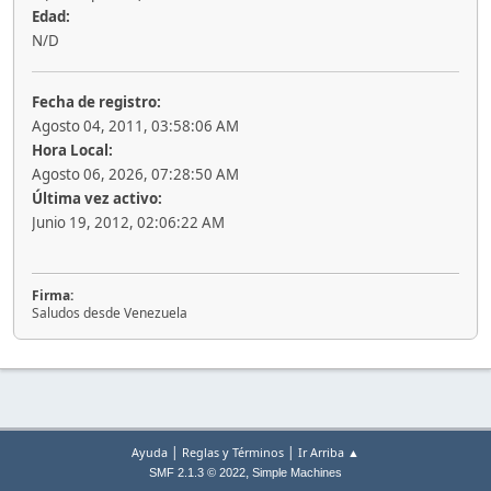
Edad:
N/D
Fecha de registro:
Agosto 04, 2011, 03:58:06 AM
Hora Local:
Agosto 06, 2026, 07:28:50 AM
Última vez activo:
Junio 19, 2012, 02:06:22 AM
Firma:
Saludos desde Venezuela
|
|
Ayuda
Reglas y Términos
Ir Arriba ▲
,
SMF 2.1.3 © 2022
Simple Machines