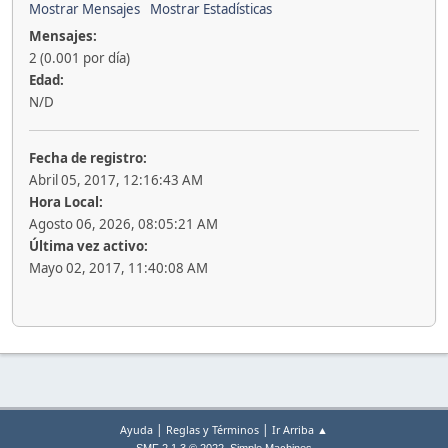
Mostrar Mensajes
Mostrar Estadísticas
Mensajes:
2 (0.001 por día)
Edad:
N/D
Fecha de registro:
Abril 05, 2017, 12:16:43 AM
Hora Local:
Agosto 06, 2026, 08:05:21 AM
Última vez activo:
Mayo 02, 2017, 11:40:08 AM
|
|
Ayuda
Reglas y Términos
Ir Arriba ▲