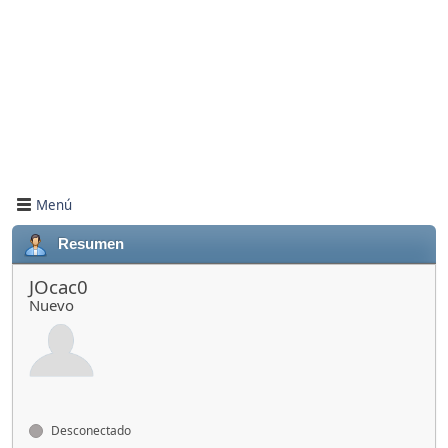
Menú
Resumen
JOcac0
Nuevo
Desconectado