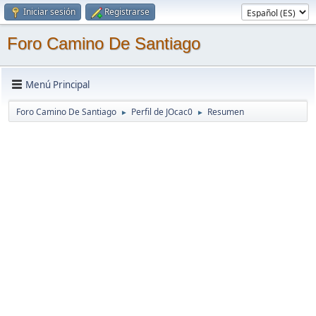
Iniciar sesión
Registrarse
Foro Camino De Santiago
Menú Principal
Foro Camino De Santiago
Perfil de JOcac0
Resumen
►
►