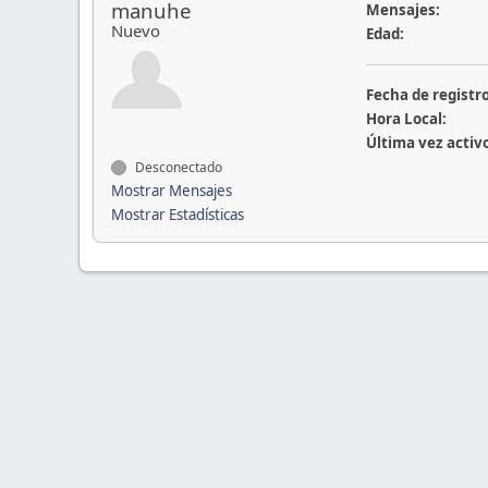
manuhe
Mensajes:
Nuevo
Edad:
Fecha de registro
Hora Local:
Última vez activ
Desconectado
Mostrar Mensajes
Mostrar Estadísticas