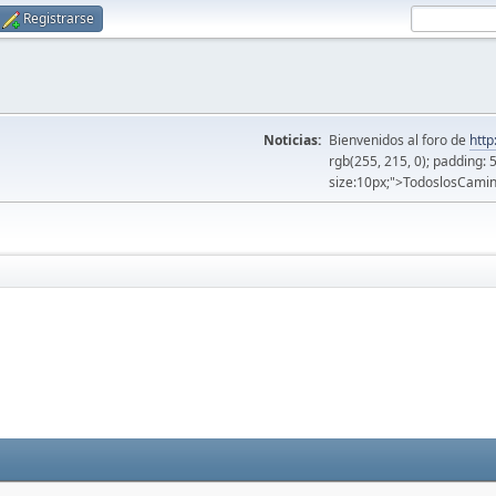
Registrarse
Noticias:
Bienvenidos al foro de
http
rgb(255, 215, 0); padding: 
size:10px;">TodoslosCamin