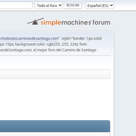
://todosloscaminosdesantiago.com
" style="border: 1px solid
5px 15px; background-color: rgb(255, 255, 224); font-
osdeSantiago.com, el mejor foro del Camino de Santiago