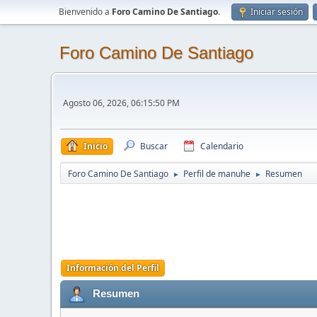
Bienvenido a
Foro Camino De Santiago
.
Iniciar sesión
Foro Camino De Santiago
Agosto 06, 2026, 06:15:50 PM
Inicio
Buscar
Calendario
Foro Camino De Santiago
Perfil de manuhe
Resumen
►
►
Información del Perfil
Resumen