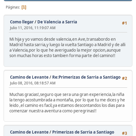
Páginas
1
Como llegar
/
De Valencia a Sarria
#1
Julio 11, 2016, 11:19:07 AM
Mi hija y yo vamos desde valencia,en Ave,transabordo en
Madrid hasta sarria,y luego la vuelta Santiago a Madrid y de alli
a Valencia,por lo que he averiguado la mejor opcion,aunque
son muchas horas esto tambien forma parte del camino!!
Camino de Levante
/
Re:Primerizas de Sarria a Santiago
#2
Julio 08, 2016, 08:18:57 AM
Muchas gracias!,seguro que sera una gran experiencia,la niña
la tengo acostumbrada a montaña, por lo que tu me dices y he
leido ,el camino es facil,ya estamos descontandos los dias para
comenzar nuestra aventura como peregrinas!!
Camino de Levante
/
Primerizas de Sarria a Santiago
#3