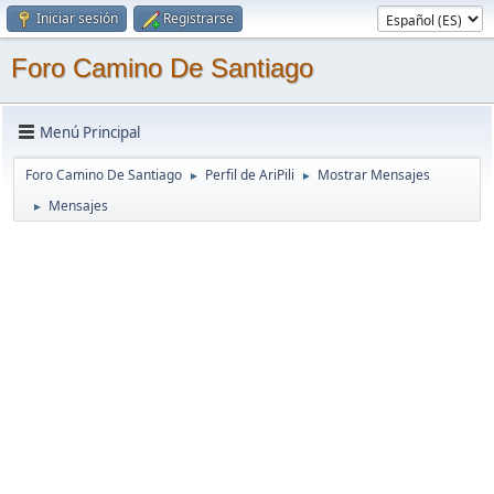
Iniciar sesión
Registrarse
Foro Camino De Santiago
Menú Principal
Foro Camino De Santiago
Perfil de AriPili
Mostrar Mensajes
►
►
Mensajes
►