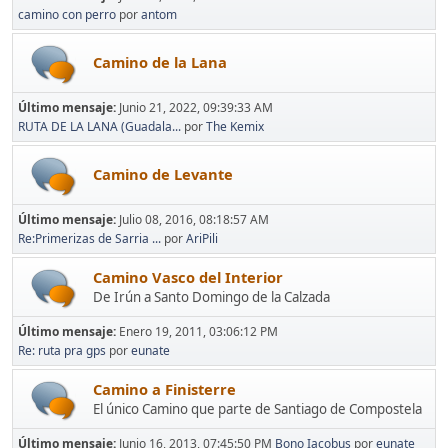
camino con perro
por
antom
Camino de la Lana
Último mensaje:
Junio 21, 2022, 09:39:33 AM
RUTA DE LA LANA (Guadala...
por
The Kemix
Camino de Levante
Último mensaje:
Julio 08, 2016, 08:18:57 AM
Re:Primerizas de Sarria ...
por
AriPili
Camino Vasco del Interior
De Irún a Santo Domingo de la Calzada
Último mensaje:
Enero 19, 2011, 03:06:12 PM
Re: ruta pra gps
por
eunate
Camino a Finisterre
El único Camino que parte de Santiago de Compostela
Último mensaje:
Junio 16, 2013, 07:45:50 PM
Bono Iacobus
por
eunate