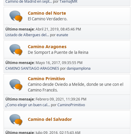
Camino de Madrid en sept...
por
TxemaJMR
Camino del Norte
El Camino Verdadero.
Último mensaje:
Abril 21, 2019, 08:45:46 PM
Listado de Albergues del...
por
eunate
Camino Aragones
De Somport a Puente de la Reina
Último mensaje:
Mayo 16, 2017, 09:35:55 PM
CAMINO SANTIAGO ARAGONES
por
danipamplona
Camino Primitivo
Camino desde Oviedo a Melide, donde se une con el
Camino Francés.
Último mensaje:
Febrero 09, 2021, 11:39:26 PM
¿Como elegir un buen cal...
por
CaminoPrimitivo
Camino del Salvador
Último mensaje:
Julio 09, 2016, 02:15:43 AM