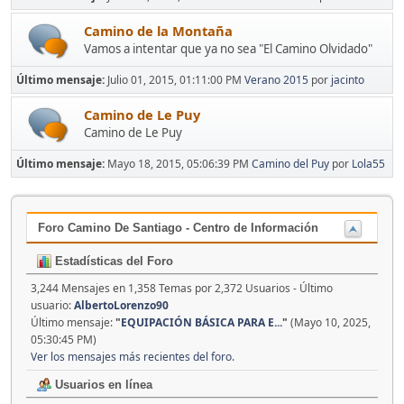
Camino de la Montaña
Vamos a intentar que ya no sea "El Camino Olvidado"
Último mensaje:
Julio 01, 2015, 01:11:00 PM
Verano 2015
por
jacinto
Camino de Le Puy
Camino de Le Puy
Último mensaje:
Mayo 18, 2015, 05:06:39 PM
Camino del Puy
por
Lola55
Foro Camino De Santiago - Centro de Información
Estadísticas del Foro
3,244 Mensajes en 1,358 Temas por 2,372 Usuarios - Último
usuario:
AlbertoLorenzo90
Último mensaje:
"
EQUIPACIÓN BÁSICA PARA E...
"
(Mayo 10, 2025,
05:30:45 PM)
Ver los mensajes más recientes del foro.
Usuarios en línea