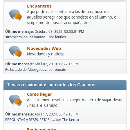
Encuentros
Aquí podrás presentarte a los demás, buscar a
aquellos peregrinos que conociste en el Camino, o
simplemente buscar acompañantes
Último mensaje:
Octubre 08, 2022, 02:53:01 PM
stromectol online kaufen...
por
loutlos
Novedades Web
Novedades y noticias
Último mensaje:
Abril 07, 2019, 11:27:15 PM
Re:Listado de Albergues ...
por
eunate
Temas relacionados con todos los Caminos
Como llegar
Asesoramiento sobre la mejor manera de viajar desde
/ hacia el Camino
Último mensaje:
Abril 17, 2024, 05:42:13 PM
PREGUNTAS y RESPUESTAS s...
por
The Kemix
Equipamiento