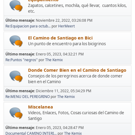
Zapatos, calcetines, mochila, qué llevar, cuantos kilos,
etc.
Último mensaje:
Noviembre 22, 2022, 03:26:08 PM
Re:Equipacion para octub...
por
HerMeert
El Camino de Santiago en Bici
Un punto de encuentro para los bicigrinos
Último mensaje:
Enero 05, 2023, 04:32:21 PM
Re:Puntos "negros"
por
The Kemix
Donde Comer Bien en el Camino de Santiago
Consejos de los peregrinos acerca de donde comer
bien en el Camino
Último mensaje:
Diciembre 11, 2022, 05:34:29 PM
Re:MENU DEL PEREGRINO
por
The Kemix
Miscelanea
Videos, Enlaces, Fotos, Cosas curiosas del Camino de
Santigo
Último mensaje:
Enero 05, 2023, 04:28:47 PM
Documental CAMINO INTERI...
por
The Kemix