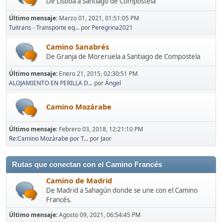
De Lisboa a Santiago de Compostela
Último mensaje:
Marzo 01, 2021, 01:51:05 PM
Tuitrans - Transporte eq...
por
Peregrina2021
Camino Sanabrés
De Granja de Moreruela a Santiago de Compostela
Último mensaje:
Enero 21, 2015, 02:30:51 PM
ALOJAMIENTO EN PERILLA D...
por
Ángel
Camino Mozárabe
Último mensaje:
Febrero 03, 2018, 12:21:10 PM
Re:Camino Mozárabe por T...
por
Jaor
Rutas que conectan con el Camino Francés
Camino de Madrid
De Madrid a Sahagún donde se une con el Camino
Francés.
Último mensaje:
Agosto 09, 2021, 06:54:45 PM