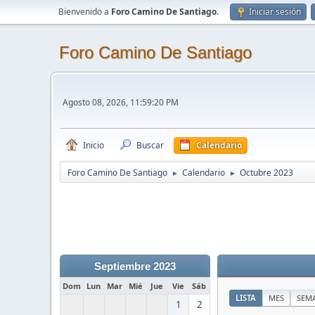
Bienvenido a
Foro Camino De Santiago
.
Iniciar sesión
Foro Camino De Santiago
Agosto 08, 2026, 11:59:20 PM
Inicio
Buscar
Calendario
Foro Camino De Santiago
Calendario
Octubre 2023
►
►
Septiembre 2023
Dom
Lun
Mar
Mié
Jue
Vie
Sáb
LISTA
MES
SEM
1
2