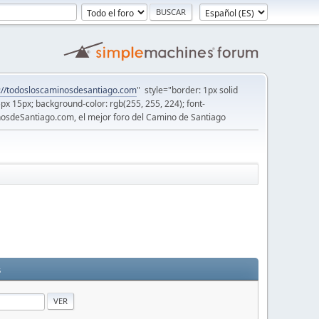
://todosloscaminosdesantiago.com
" style="border: 1px solid
5px 15px; background-color: rgb(255, 255, 224); font-
osdeSantiago.com, el mejor foro del Camino de Santiago
s