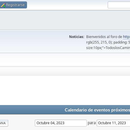
Registrarse
Noticias:
Bienvenidos al foro de
http
rgb(255, 215, 0); padding: 
size:10px;">TodoslosCamin
Calendario de eventos próximo
para
ANA