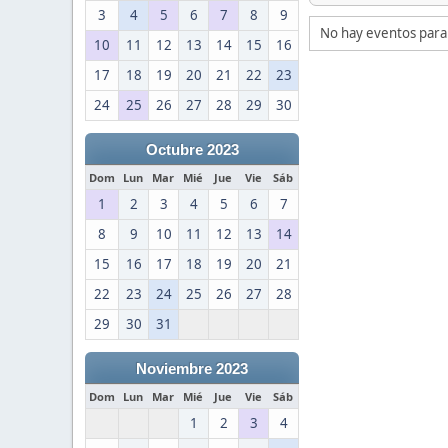
3
4
5
6
7
8
9
No hay eventos para
10
11
12
13
14
15
16
17
18
19
20
21
22
23
24
25
26
27
28
29
30
Octubre 2023
Dom
Lun
Mar
Mié
Jue
Vie
Sáb
1
2
3
4
5
6
7
8
9
10
11
12
13
14
15
16
17
18
19
20
21
22
23
24
25
26
27
28
29
30
31
Noviembre 2023
Dom
Lun
Mar
Mié
Jue
Vie
Sáb
1
2
3
4