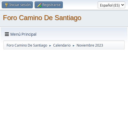
Iniciar sesión
Registrarse
Foro Camino De Santiago
Menú Principal
Foro Camino De Santiago
Calendario
Noviembre 2023
►
►