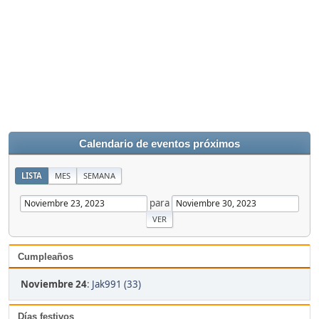
Calendario de eventos próximos
LISTA
MES
SEMANA
para
Cumpleaños
Noviembre 24
:
Jak991 (33)
Días festivos