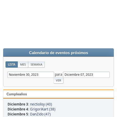
Calendario de eventos próximos
LISTA
MES
SEMANA
para
Cumpleaños
Diciembre 3
:
nectiolisy (40)
Diciembre 4
:
GrigoriKart (38)
Diciembre 5
:
DanZido (47)